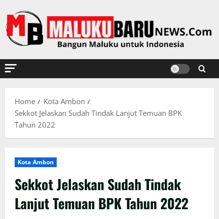
Skip
to
content
Home
Kota Ambon
Sekkot Jelaskan Sudah Tindak Lanjut Temuan BPK
Tahun 2022
Kota Ambon
Sekkot Jelaskan Sudah Tindak
Lanjut Temuan BPK Tahun 2022