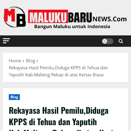
Skip
to
content
Home
Blog
Rekayasa Hasil Pemilu,Diduga KPPS di Tehua dan
Yaputih Kab.Malteng Rekap di atas Kertas Biasa
Blog
Rekayasa Hasil Pemilu,Diduga
KPPS di Tehua dan Yaputih