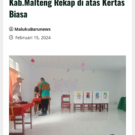
Kab.Malteng Rekap di atas Kertas
Biasa
MalukuBarunews
Februari 15, 2024