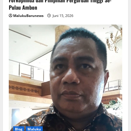
Forkopimda dan Pimpinan Perguruan Tinggi Se-
Pulau Ambon
MalukuBarunews
Juni 15, 2026
Blog
Maluku