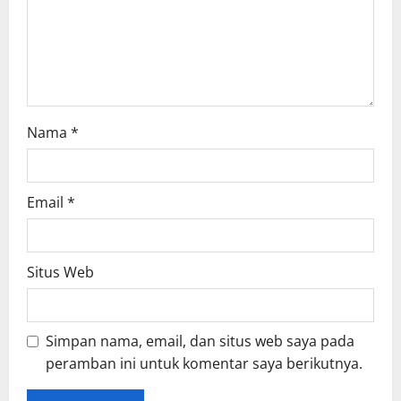
o
n
Nama
*
Email
*
Situs Web
Simpan nama, email, dan situs web saya pada
peramban ini untuk komentar saya berikutnya.