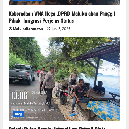
Keberadaan WNA Ilegal,DPRD Maluku akan Panggil
Pihak Imigrasi Perjelas Status
MalukuBarunews
Juni 5, 2026
Blog
Polsek Pulau Haruku Intensifkan Patroli Cipta