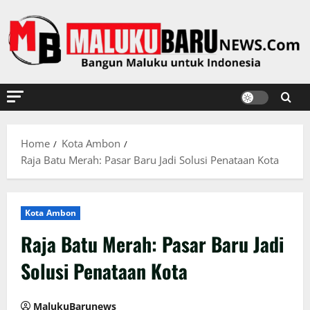
Skip
to
content
Home
Kota Ambon
Raja Batu Merah: Pasar Baru Jadi Solusi Penataan Kota
Kota Ambon
Raja Batu Merah: Pasar Baru Jadi
Solusi Penataan Kota
MalukuBarunews