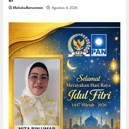
MalukuBarunews
Agustus 4, 2026