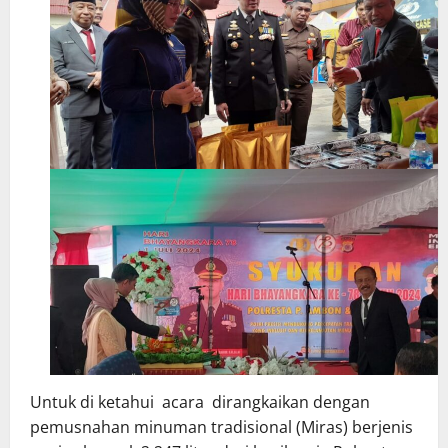
Untuk di ketahui acara dirangkaikan dengan
pemusnahan minuman tradisional (Miras) berjenis