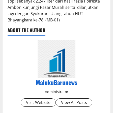
sopi sebanyak 2.247 liter dari hasil razia Polresta
Ambon,kunjungi Pasar Murah serta dilanjutkan
lagi dengan Syukuran Ulang tahun HUT
Bhayangkara ke-78. (MB-01)
ABOUT THE AUTHOR
MalukuBarunews
Administrator
Visit Website
View All Posts