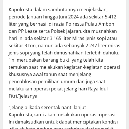
Kapolresta dalam sambutannya menjelaskan,
periode Januari hingga Juni 2024 ada sekitar 5.412
liter yang berhasil di razia Polresta Pulau Ambon
dan PP Lease serta Polsek jajaran.kita musnahkan
hari ini ada sekitar 3.165 liter Miras jenis sopi atau
sekitar 3 ton, namun ada sebanyak 2.247 liter miras
jenis sopi yang telah dimusnahkan terlebih dahulu.
“Ini merupakan barang bukti yang telah kita
temukan saat melakukan kegiatan-kegiatan operasi
khususnya awal tahun saat menjelang
pencoblosan pemilihan umum dan juga saat
melakukan operasi pekat jelang hari Raya Idul
Fitri.”jelasnya
“Jelang pilkada serentak nanti lanjut
Kapolresta,kami akan melakukan operasi-operasi.
Ini dimaksudkan untuk dapat menciptakan kondisi
wilayah kota Ambon agar terbebas dari penyakit