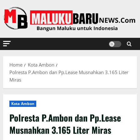
Skip
to
content
Home
Kota Ambon
Polresta P.Ambon dan Pp.Lease Musnahkan 3.165 Liter
Miras
Kota Ambon
Polresta P.Ambon dan Pp.Lease
Musnahkan 3.165 Liter Miras