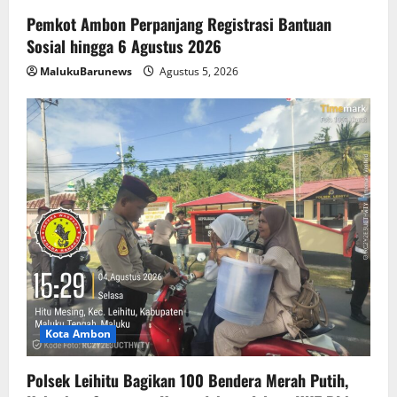
Pemkot Ambon Perpanjang Registrasi Bantuan
Sosial hingga 6 Agustus 2026
MalukuBarunews
Agustus 5, 2026
Kota Ambon
Polsek Leihitu Bagikan 100 Bendera Merah Putih,