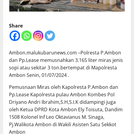
Share
Ambon.malukubarunews.com –Polresta P.Ambon
dan Pp.Lease memusnahkan 3.165 liter miras jenis
sopi atau sekitar 3 ton.bertempat di Mapolresta
Ambon Senin, 01/07/2024 .
Pemusnaan Miras oleh Kapolresta P.Ambon dan
Pp.Lease Kapolresta pulau Ambon Kombes Pol
Driyano Andri Ibrahim,S.H,S.I.K didampingi juga
oleh Ketua DPRD Kota Ambon Ely Toisuta, Dandim
1508 Kolonel Inf Leo Oktavianus M. Sinaga,
Pj.Walikota Ambon di Wakili Asisten Satu Sekkot
Ambon