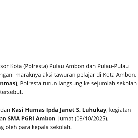
esor Kota (Polresta) Pulau Ambon dan Pulau-Pulau
gani maraknya aksi tawuran pelajar di Kota Ambon.
inmas)
, Polresta turun langsung ke sejumlah sekolah
 tersebut.
dan
Kasi Humas Ipda Janet S. Luhukay
, kegiatan
an
SMA PGRI Ambon
, Jumat (03/10/2025).
g oleh para kepala sekolah.