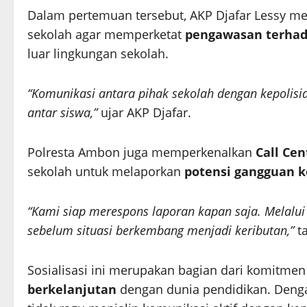
Dalam pertemuan tersebut, AKP Djafar Lessy 
sekolah agar memperketat
pengawasan terhad
luar lingkungan sekolah.
“Komunikasi antara pihak sekolah dengan kepolisia
antar siswa,”
ujar AKP Djafar.
Polresta Ambon juga memperkenalkan
Call Cen
sekolah untuk melaporkan
potensi gangguan 
“Kami siap merespons laporan kapan saja. Melalui 
sebelum situasi berkembang menjadi keributan,”
t
Sosialisasi ini merupakan bagian dari komitm
berkelanjutan
dengan dunia pendidikan. Denga