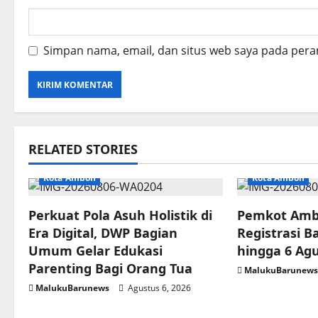
Simpan nama, email, dan situs web saya pada pera
RELATED STORIES
Kota Ambon
Kota Ambon
Perkuat Pola Asuh Holistik di
Pemkot Amb
Era Digital, DWP Bagian
Registrasi B
Umum Gelar Edukasi
hingga 6 Ag
Parenting Bagi Orang Tua
MalukuBarunew
MalukuBarunews
Agustus 6, 2026