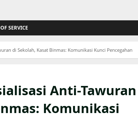
OF SERVICE
awuran di Sekolah, Kasat Binmas: Komunikasi Kunci Pencegahan
ialisasi Anti-Tawuran
Binmas: Komunikasi