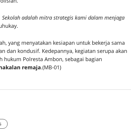
olisian.
 Sekolah adalah mitra strategis kami dalam menjaga
Luhukay.
olah, yang menyatakan kesiapan untuk bekerja sama
n dan kondusif. Kedepannya, kegiatan serupa akan
ayah hukum Polresta Ambon, sebagai bagian
nakalan remaja
.(MB-01)
s