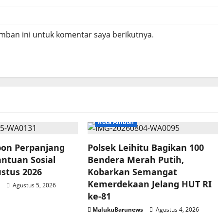
mban ini untuk komentar saya berikutnya.
Kota Ambon
on Perpanjang
Polsek Leihitu Bagikan 100
antuan Sosial
Bendera Merah Putih,
ustus 2026
Kobarkan Semangat
Kemerdekaan Jelang HUT RI
s
Agustus 5, 2026
ke-81
MalukuBarunews
Agustus 4, 2026