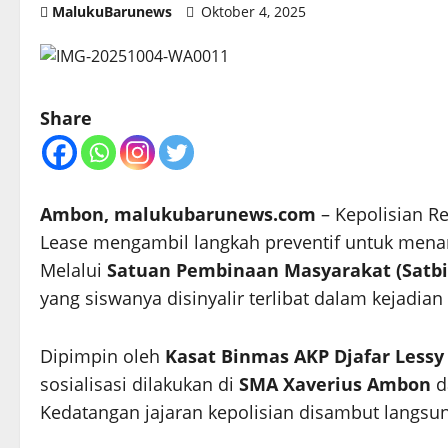
MalukuBarunews
Oktober 4, 2025
Share
Ambon, malukubarunews.com
– Kepolisian R
Lease mengambil langkah preventif untuk menan
Melalui
Satuan Pembinaan Masyarakat (Satb
yang siswanya disinyalir terlibat dalam kejadian
Dipimpin oleh
Kasat Binmas AKP Djafar Lessy
sosialisasi dilakukan di
SMA Xaverius Ambon
d
Kedatangan jajaran kepolisian disambut langsun