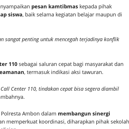
menyampaikan
pesan kamtibmas
kepada pihak
ap siswa
, baik selama kegiatan belajar maupun di
n sangat penting untuk mencegah terjadinya konflik
ter 110
sebagai saluran cepat bagi masyarakat dan
keamanan
, termasuk indikasi aksi tawuran.
Call Center 110, tindakan cepat bisa segera diambil
ambahnya.
en Polresta Ambon dalam
membangun sinergi
n memperkuat koordinasi, diharapkan pihak sekola