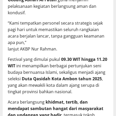
pelaksanaan kegiatan berlangsung aman dan
kondusif.
“Kami tempatkan personel secara strategis sejak
pagi hari untuk memastikan seluruh rangkaian
acara berjalan lancar, tanpa gangguan keamanan
apa pun,”
lanjut AKBP Nur Rahman.
Festival yang dimulai pukul
09.30 WIT hingga 11.20
WIT
ini menampilkan berbagai pertunjukan seni
budaya bernuansa Islami, sekaligus menjadi ajang
seleksi
Duta Qasidah Kota Ambon tahun 2025
,
yang akan mewakili kota dalam ajang serupa di
tingkat provinsi bahkan nasional.
Acara berlangsung
khidmat, tertib, dan
mendapat sambutan hangat dari masyarakat
dan undangan yang hadir
, termasuk tokoh