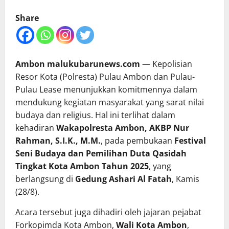
Share
Ambon malukubarunews.com
— Kepolisian
Resor Kota (Polresta) Pulau Ambon dan Pulau-
Pulau Lease menunjukkan komitmennya dalam
mendukung kegiatan masyarakat yang sarat nilai
budaya dan religius. Hal ini terlihat dalam
kehadiran
Wakapolresta Ambon, AKBP Nur
Rahman, S.I.K., M.M.
, pada pembukaan
Festival
Seni Budaya dan Pemilihan Duta Qasidah
Tingkat Kota Ambon Tahun 2025
, yang
berlangsung di
Gedung Ashari Al Fatah
, Kamis
(28/8).
Acara tersebut juga dihadiri oleh jajaran pejabat
Forkopimda Kota Ambon,
Wali Kota Ambon
,