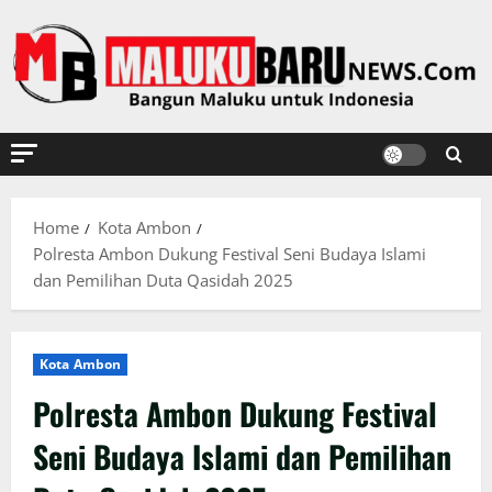
Skip
to
content
Home
Kota Ambon
Polresta Ambon Dukung Festival Seni Budaya Islami
dan Pemilihan Duta Qasidah 2025
Kota Ambon
Polresta Ambon Dukung Festival
Seni Budaya Islami dan Pemilihan