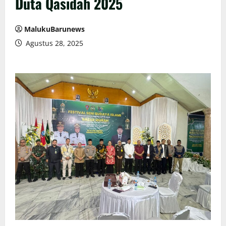
Duta Qasidah 2025
MalukuBarunews
Agustus 28, 2025