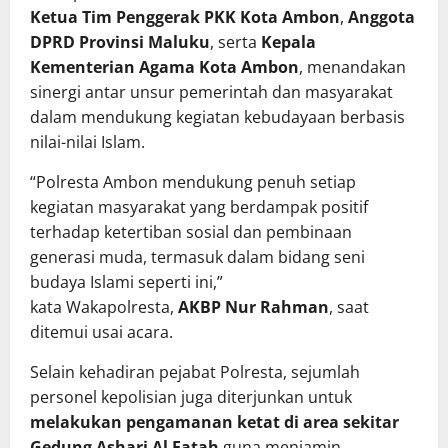
Ketua Tim Penggerak PKK Kota Ambon
,
Anggota
DPRD Provinsi Maluku
, serta
Kepala
Kementerian Agama Kota Ambon
, menandakan
sinergi antar unsur pemerintah dan masyarakat
dalam mendukung kegiatan kebudayaan berbasis
nilai-nilai Islam.
“Polresta Ambon mendukung penuh setiap
kegiatan masyarakat yang berdampak positif
terhadap ketertiban sosial dan pembinaan
generasi muda, termasuk dalam bidang seni
budaya Islami seperti ini,”
kata Wakapolresta,
AKBP Nur Rahman
, saat
ditemui usai acara.
Selain kehadiran pejabat Polresta, sejumlah
personel kepolisian juga diterjunkan untuk
melakukan pengamanan ketat di area sekitar
Gedung Ashari Al Fatah
guna menjamin