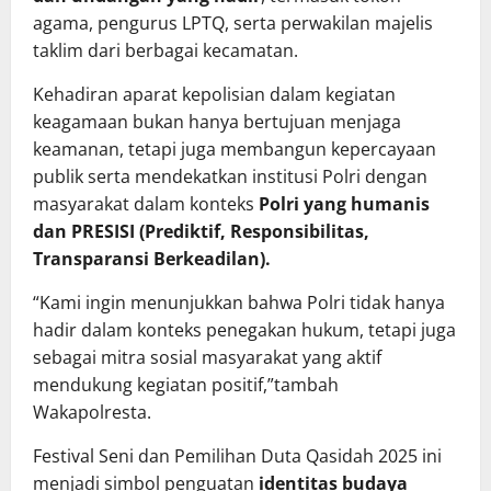
agama, pengurus LPTQ, serta perwakilan majelis
taklim dari berbagai kecamatan.
Kehadiran aparat kepolisian dalam kegiatan
keagamaan bukan hanya bertujuan menjaga
keamanan, tetapi juga membangun kepercayaan
publik serta mendekatkan institusi Polri dengan
masyarakat dalam konteks
Polri yang humanis
dan PRESISI (Prediktif, Responsibilitas,
Transparansi Berkeadilan).
“Kami ingin menunjukkan bahwa Polri tidak hanya
hadir dalam konteks penegakan hukum, tetapi juga
sebagai mitra sosial masyarakat yang aktif
mendukung kegiatan positif,”tambah
Wakapolresta.
Festival Seni dan Pemilihan Duta Qasidah 2025 ini
menjadi simbol penguatan
identitas budaya