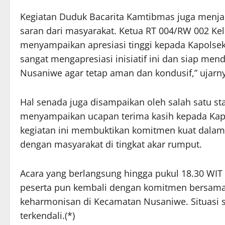
Kegiatan Duduk Bacarita Kamtibmas juga menj
saran dari masyarakat. Ketua RT 004/RW 002 Ke
menyampaikan apresiasi tinggi kepada Kapolsek 
sangat mengapresiasi inisiatif ini dan siap m
Nusaniwe agar tetap aman dan kondusif,” ujarn
Hal senada juga disampaikan oleh salah satu st
menyampaikan ucapan terima kasih kepada Kapo
kegiatan ini membuktikan komitmen kuat dal
dengan masyarakat di tingkat akar rumput.
Acara yang berlangsung hingga pukul 18.30 WIT
peserta pun kembali dengan komitmen bersama 
keharmonisan di Kecamatan Nusaniwe. Situasi 
terkendali.(*)