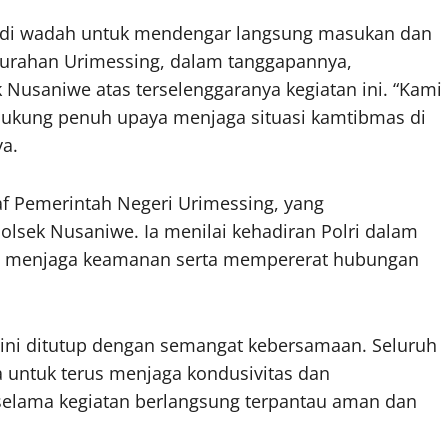
adi wadah untuk mendengar langsung masukan dan
lurahan Urimessing, dalam tanggapannya,
Nusaniwe atas terselenggaranya kegiatan ini. “Kami
endukung penuh upaya menjaga situasi kamtibmas di
ya.
af Pemerintah Negeri Urimessing, yang
lsek Nusaniwe. Ia menilai kehadiran Polri dalam
am menjaga keamanan serta mempererat hubungan
 ini ditutup dengan semangat kebersamaan. Seluruh
untuk terus menjaga kondusivitas dan
selama kegiatan berlangsung terpantau aman dan