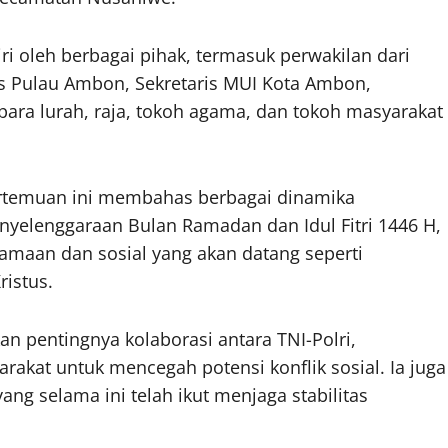
iri oleh berbagai pihak, termasuk perwakilan dari
s Pulau Ambon, Sekretaris MUI Kota Ambon,
ara lurah, raja, tokoh agama, dan tokoh masyarakat
rtemuan ini membahas berbagai dinamika
nyelenggaraan Bulan Ramadan dan Idul Fitri 1446 H,
gamaan dan sosial yang akan datang seperti
istus.
 pentingnya kolaborasi antara TNI-Polri,
akat untuk mencegah potensi konflik sosial. Ia juga
ng selama ini telah ikut menjaga stabilitas