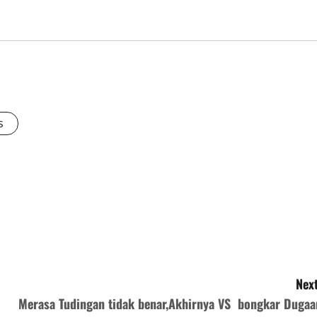
s
Next
Merasa Tudingan tidak benar,Akhirnya VS bongkar Dugaa