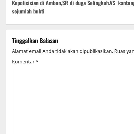
o
Kepolisisian di Ambon,SR di duga Selingkuh.VS kanton
s
sejumlah bukti
t
n
Tinggalkan Balasan
a
Alamat email Anda tidak akan dipublikasikan.
Ruas yan
v
Komentar
*
i
g
a
t
i