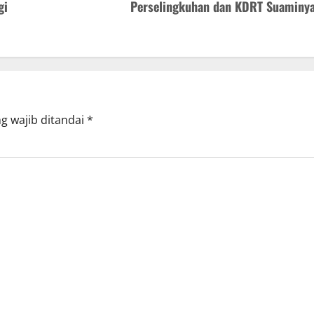
gi
Perselingkuhan dan KDRT Suaminy
g wajib ditandai
*