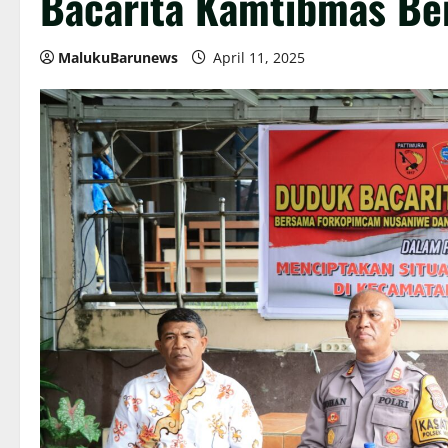
Bacarita Kamtibmas Be
MalukuBarunews
April 11, 2025