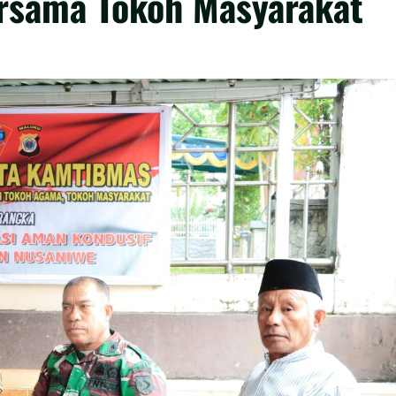
rsama Tokoh Masyarakat