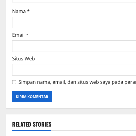
o
Nama
*
n
Email
*
Situs Web
Simpan nama, email, dan situs web saya pada pera
RELATED STORIES