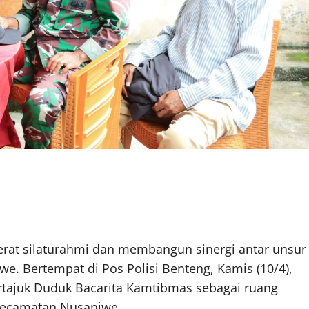
t silaturahmi dan membangun sinergi antar unsur
e. Bertempat di Pos Polisi Benteng, Kamis (10/4),
rtajuk Duduk Bacarita Kamtibmas sebagai ruang
Kecamatan Nusaniwe.