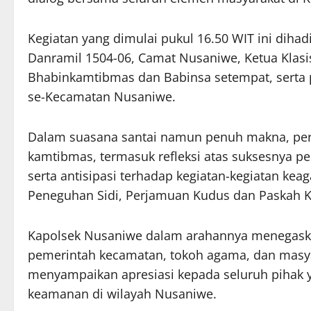
Kegiatan yang dimulai pukul 16.50 WIT ini dihad
Danramil 1504-06, Camat Nusaniwe, Ketua Klasi
Bhabinkamtibmas dan Babinsa setempat, serta p
se-Kecamatan Nusaniwe.
Dalam suasana santai namun penuh makna, pe
kamtibmas, termasuk refleksi atas suksesnya pe
serta antisipasi terhadap kegiatan-kegiatan kea
Peneguhan Sidi, Perjamuan Kudus dan Paskah Kr
Kapolsek Nusaniwe dalam arahannya menegaskan
pemerintah kecamatan, tokoh agama, dan masyar
menyampaikan apresiasi kepada seluruh pihak ya
keamanan di wilayah Nusaniwe.