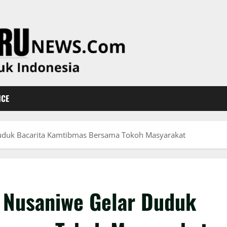
ICE
 Duduk Bacarita Kamtibmas Bersama Tokoh Masyarakat
k Nusaniwe Gelar Duduk