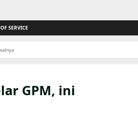
OF SERVICE
dwalnya
ar GPM, ini