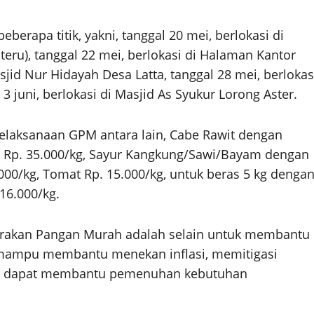
eberapa titik, yakni, tanggal 20 mei, berlokasi di
eru), tanggal 22 mei, berlokasi di Halaman Kantor
sjid Nur Hidayah Desa Latta, tanggal 28 mei, berlokas
 juni, berlokasi di Masjid As Syukur Lorong Aster.
pelaksanaan GPM antara lain, Cabe Rawit dengan
ga Rp. 35.000/kg, Sayur Kangkung/Sawi/Bayam dengan
000/kg, Tomat Rp. 15.000/kg, untuk beras 5 kg denga
 16.000/kg.
erakan Pangan Murah adalah selain untuk membantu
 mampu membantu menekan inflasi, memitigasi
yai dapat membantu pemenuhan kebutuhan