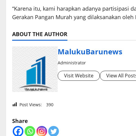
“Karena itu, kami harapkan adanya partisipasi
Gerakan Pangan Murah yang dilaksanakan oleh P
ABOUT THE AUTHOR
MalukuBarunews
Administrator
Visit Website
View All Post
Post Views:
390
Share