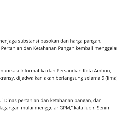
njaga substansi pasokan dan harga pangan,
 Pertanian dan Ketahanan Pangan kembali menggela
omunikasi Informatika dan Persandian Kota Ambon,
ekransy, dijadwalkan akan berlangsung selama 5 (lima
lui Dinas pertanian dan ketahanan pangan, dan
dagangan mulai menggelar GPM,” kata Jubir, Senin