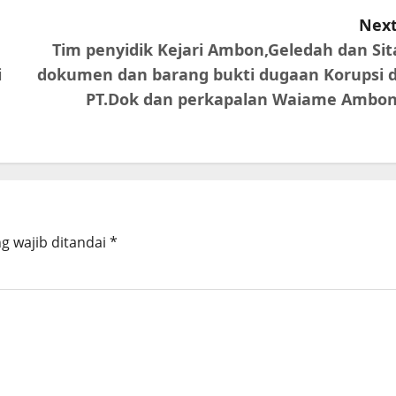
Next
Tim penyidik Kejari Ambon,Geledah dan Sit
i
dokumen dan barang bukti dugaan Korupsi d
PT.Dok dan perkapalan Waiame Ambo
g wajib ditandai
*