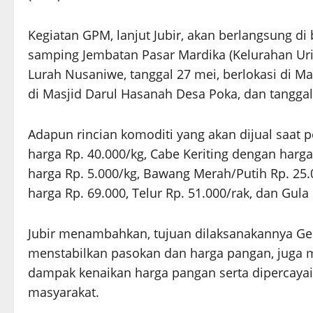
Kegiatan GPM, lanjut Jubir, akan berlangsung di b
samping Jembatan Pasar Mardika (Kelurahan Urit
Lurah Nusaniwe, tanggal 27 mei, berlokasi di Ma
di Masjid Darul Hasanah Desa Poka, dan tanggal 3
Adapun rincian komoditi yang akan dijual saat 
harga Rp. 40.000/kg, Cabe Keriting dengan har
harga Rp. 5.000/kg, Bawang Merah/Putih Rp. 25.
harga Rp. 69.000, Telur Rp. 51.000/rak, dan Gula
Jubir menambahkan, tujuan dilaksanakannya G
menstabilkan pasokan dan harga pangan, juga
dampak kenaikan harga pangan serta diperca
masyarakat.