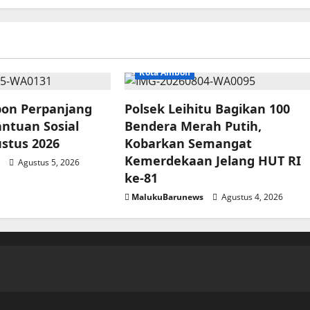
Kota Ambon
on Perpanjang
Polsek Leihitu Bagikan 100
antuan Sosial
Bendera Merah Putih,
ustus 2026
Kobarkan Semangat
Kemerdekaan Jelang HUT RI
s
Agustus 5, 2026
ke-81
MalukuBarunews
Agustus 4, 2026