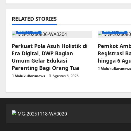
RELATED STORIES
Kota Ambon
Kota Ambon
Perkuat Pola Asuh Holistik di
Pemkot Amb
Era Digital, DWP Bagian
Registrasi B
Umum Gelar Edukasi
hingga 6 Ag
Parenting Bagi Orang Tua
MalukuBarunew
MalukuBarunews
Agustus 6, 2026