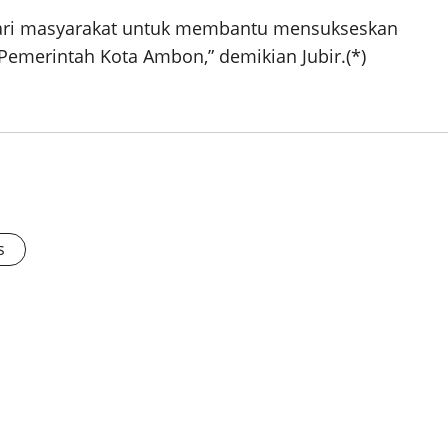
 dari masyarakat untuk membantu mensukseskan
emerintah Kota Ambon,” demikian Jubir.(*)
s