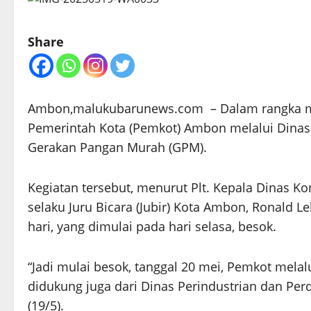
Share
Ambon,malukubarunews.com – Dalam rangka me
Pemerintah Kota (Pemkot) Ambon melalui Dinas
Gerakan Pangan Murah (GPM).
Kegiatan tersebut, menurut Plt. Kepala Dinas K
selaku Juru Bicara (Jubir) Kota Ambon, Ronald L
hari, yang dimulai pada hari selasa, besok.
“Jadi mulai besok, tanggal 20 mei, Pemkot mela
didukung juga dari Dinas Perindustrian dan Per
(19/5).