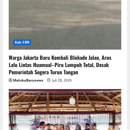
Kab SBB
Warga Jakarta Baru Kembali Blokade Jalan, Arus
Lalu Lintas Huamual–Piru Lumpuh Total, Desak
Pemerintah Segera Turun Tangan
MalukuBarunews
Juli 28, 2026