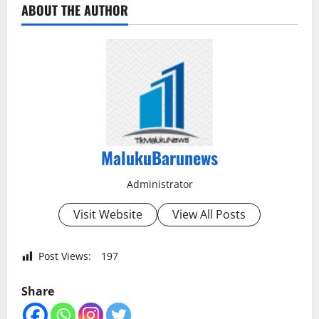
ABOUT THE AUTHOR
MalukuBarunews
Administrator
Visit Website
View All Posts
Post Views:
197
Share