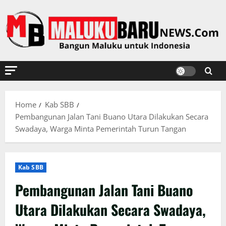
Skip
to
content
Home
Kab SBB
Pembangunan Jalan Tani Buano Utara Dilakukan Secara
Swadaya, Warga Minta Pemerintah Turun Tangan
Kab SBB
Pembangunan Jalan Tani Buano
Utara Dilakukan Secara Swadaya,