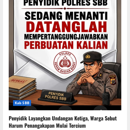
Kab SBB
Penyidik Layangkan Undangan Ketiga, Warga Sebut
Harum Penangakapan Mulai Tercium