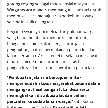
gotong royong sebagai modal sosial masyarakat.
Warga secara mandiri membangun jalan tani untuk
membuka akses menuju area perkebunan yang
selama ini sulit dijangkau.
Kegiatan swadaya ini melibatkan puluhan warga
yang bahu-membahu membuka, meratakan,
hingga mulai melakukan pengecoran jalan
penghubung antara permukiman penduduk dan
lahan pertanian. Akses tersebut selama ini sangat
dibutuhkan demi kelancaran mobilitas hasil
pangan lokal dan distribusi peralatan pertanian.
“
Pembuatan jalan ini bertujuan untuk
mempermudah akses masyarakat petani dalam
mengangkut hasil pangan lokal desa serta
meningkatkan distribusi alat dan bahan
pertanian ke setiap lahan warga,
” kata Ketua
Kelompok Jalan Tani Ola,
Saharim Nanilette
.