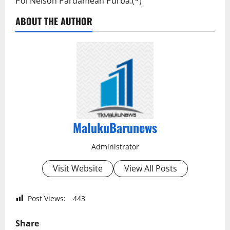
Pol Nelson Pardamean Purba.(*)
ABOUT THE AUTHOR
MalukuBarunews
Administrator
Visit Website
View All Posts
Post Views:
443
Share