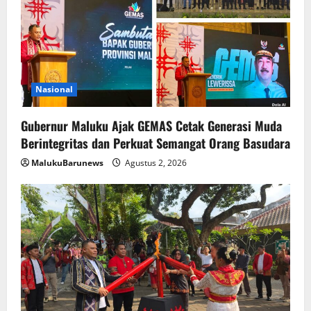
Nasional
Gubernur Maluku Ajak GEMAS Cetak Generasi Muda
Berintegritas dan Perkuat Semangat Orang Basudara
MalukuBarunews
Agustus 2, 2026