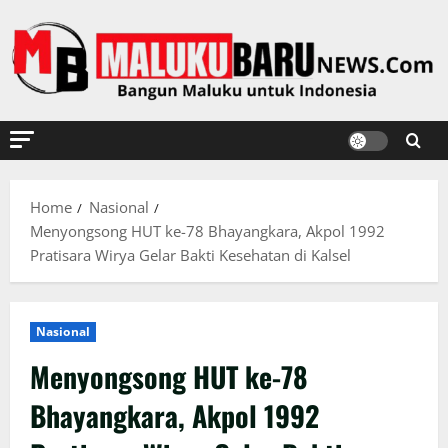
Skip
to
content
Home
Nasional
Menyongsong HUT ke-78 Bhayangkara, Akpol 1992
Pratisara Wirya Gelar Bakti Kesehatan di Kalsel
Nasional
Menyongsong HUT ke-78
Bhayangkara, Akpol 1992