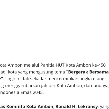
ota Ambon melalui Panitia HUT Kota Ambon ke-450
 jadi kota yang mengusung tema
“Bergerak Bersama
e”
. Logo ini tak sekadar mencerminkan angka ulang
g menggambarkan jati diri Kota Ambon, dari budaya
ndonesia Emas 2045.
inas Kominfo Kota Ambon
,
Ronald H. Lekransy
, yan