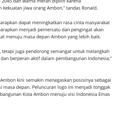
 2045 dan warna merah dipilih karena
 kekuatan jiwa orang Ambon,” tandas Ronald.
arapkan dapat meningkatkan rasa cinta masyarakat
 diharapkan menjadi pemersatu dan pengingat akan
kat menuju masa depan Ambon yang lebih baik.
n, tetapi juga pendorong semangat untuk melangkah
dan berperan aktif dalam pembangunan Indonesia,”
 Ambon kini semakin menegaskan posisinya sebagai
si masa depan. Peluncuran logo ini menjadi tonggak
mbangunan Kota Ambon menuju visi Indonesia Emas