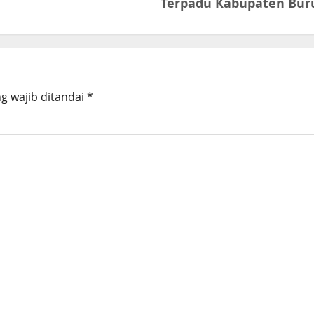
Terpadu Kabupaten Bur
g wajib ditandai
*