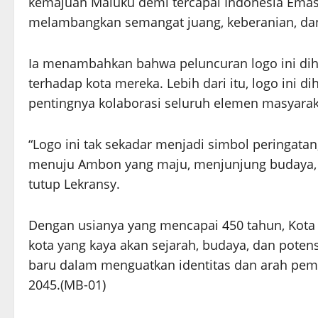
kemajuan Maluku demi tercapai Indonesia Emas
melambangkan semangat juang, keberanian, dan
Ia menambahkan bahwa peluncuran logo ini dih
terhadap kota mereka. Lebih dari itu, logo ini
pentingnya kolaborasi seluruh elemen masyara
“Logo ini tak sekadar menjadi simbol peringata
menuju Ambon yang maju, menjunjung budaya, 
tutup Lekransy.
Dengan usianya yang mencapai 450 tahun, Kota
kota yang kaya akan sejarah, budaya, dan poten
baru dalam menguatkan identitas dan arah pe
2045.(MB-01)