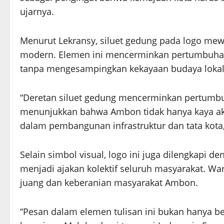
ujarnya.
Menurut Lekransy, siluet gedung pada logo me
modern. Elemen ini mencerminkan pertumbuhan 
tanpa mengesampingkan kekayaan budaya lokal
“Deretan siluet gedung mencerminkan pertumb
menunjukkan bahwa Ambon tidak hanya kaya aka
dalam pembangunan infrastruktur dan tata kota,
Selain simbol visual, logo ini juga dilengkapi d
menjadi ajakan kolektif seluruh masyarakat. 
juang dan keberanian masyarakat Ambon.
“Pesan dalam elemen tulisan ini bukan hanya be