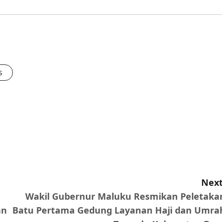
s
Next
Wakil Gubernur Maluku Resmikan Peletaka
an
Batu Pertama Gedung Layanan Haji dan Umra