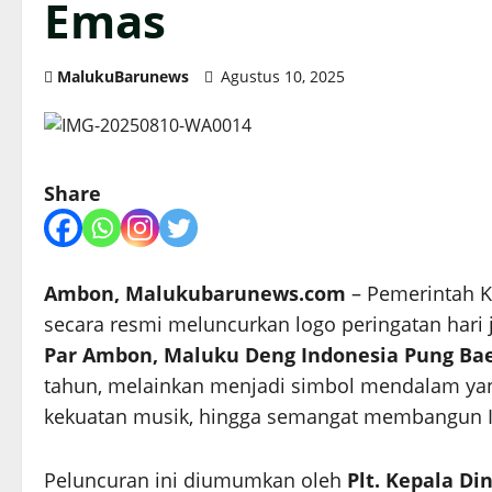
Emas
MalukuBarunews
Agustus 10, 2025
Share
Ambon, Malukubarunews.com
– Pemerintah K
secara resmi meluncurkan logo peringatan hari
Par Ambon, Maluku Deng Indonesia Pung Ba
tahun, melainkan menjadi simbol mendalam yan
kekuatan musik, hingga semangat membangun I
Peluncuran ini diumumkan oleh
Plt. Kepala D