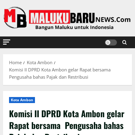
Skip
to
content
Home
Kota Ambon
Komisi II DPRD Kota Ambon gelar Rapat bersama
Pengusaha bahas Pajak dan Restribusi
Kota Ambon
Komisi II DPRD Kota Ambon gelar
Rapat bersama Pengusaha bahas