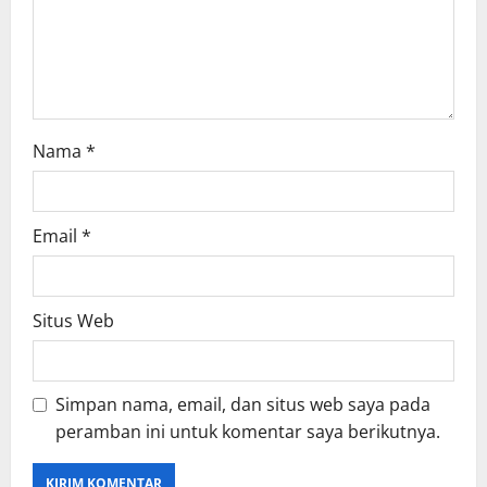
o
n
Nama
*
Email
*
Situs Web
Simpan nama, email, dan situs web saya pada
peramban ini untuk komentar saya berikutnya.