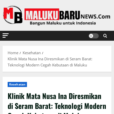
Skip
to
content
Home
Kesehatan
Klinik Mata Nusa Ina Diresmikan di Seram Barat:
Teknologi Modern Cegah Kebutaan di Maluku
Kesehatan
Klinik Mata Nusa Ina Diresmikan
di Seram Barat: Teknologi Modern