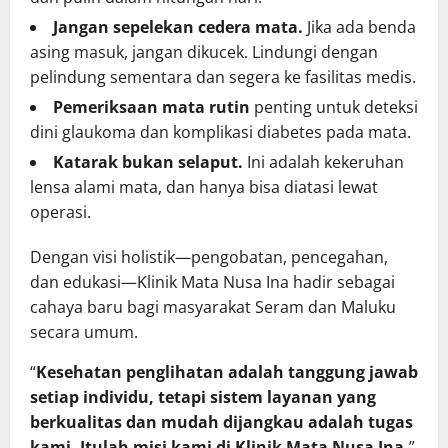
Jangan sepelekan cedera mata.
Jika ada benda
asing masuk, jangan dikucek. Lindungi dengan
pelindung sementara dan segera ke fasilitas medis.
Pemeriksaan mata rutin
penting untuk deteksi
dini glaukoma dan komplikasi diabetes pada mata.
Katarak bukan selaput.
Ini adalah kekeruhan
lensa alami mata, dan hanya bisa diatasi lewat
operasi.
Dengan visi holistik—pengobatan, pencegahan,
dan edukasi—Klinik Mata Nusa Ina hadir sebagai
cahaya baru bagi masyarakat Seram dan Maluku
secara umum.
“
Kesehatan penglihatan adalah tanggung jawab
setiap individu, tetapi sistem layanan yang
berkualitas dan mudah dijangkau adalah tugas
kami. Itulah misi kami di Klinik Mata Nusa Ina,
”