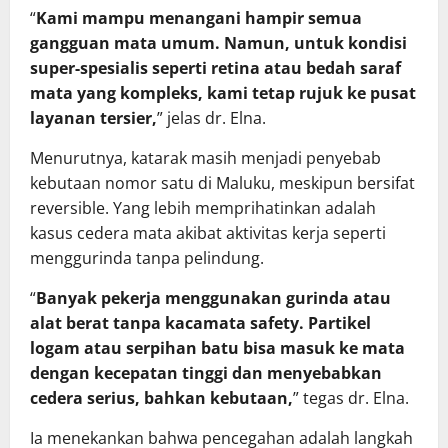
“
Kami mampu menangani hampir semua
gangguan mata umum. Namun, untuk kondisi
super-spesialis seperti retina atau bedah saraf
mata yang kompleks, kami tetap rujuk ke pusat
layanan tersier,
” jelas dr. Elna.
Menurutnya, katarak masih menjadi penyebab
kebutaan nomor satu di Maluku, meskipun bersifat
reversible. Yang lebih memprihatinkan adalah
kasus cedera mata akibat aktivitas kerja seperti
menggurinda tanpa pelindung.
“
Banyak pekerja menggunakan gurinda atau
alat berat tanpa kacamata safety. Partikel
logam atau serpihan batu bisa masuk ke mata
dengan kecepatan tinggi dan menyebabkan
cedera serius, bahkan kebutaan,
” tegas dr. Elna.
Ia menekankan bahwa pencegahan adalah langkah