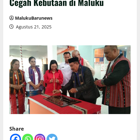
Cegah Kebutaan di Maluku
MalukuBarunews
Agustus 21, 2025
Share