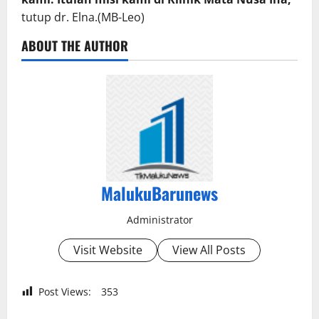
tutup dr. Elna.(MB-Leo)
ABOUT THE AUTHOR
MalukuBarunews
Administrator
Visit Website
View All Posts
Post Views:
353