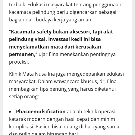
terbaik. Edukasi masyarakat tentang penggunaan
kacamata pelindung perlu digencarkan sebagai
bagian dari budaya kerja yang aman.
“
Kacamata safety bukan aksesori, tapi alat
pelindung vital. Investasi kecil ini bisa
menyelamatkan mata dari kerusakan
permanen,
” ujar Elna menekankan pentingnya
proteksi.
Klinik Mata Nusa Ina juga mengedepankan edukasi
masyarakat. Dalam wawancara khusus, dr. Elna
membagikan tips penting yang harus diketahui
setiap orang:
Phacoemulsification
adalah teknik operasi
katarak modern dengan hasil cepat dan minim
komplikasi. Pasien bisa pulang di hari yang sama
dan pulih dalam hitungan hari.