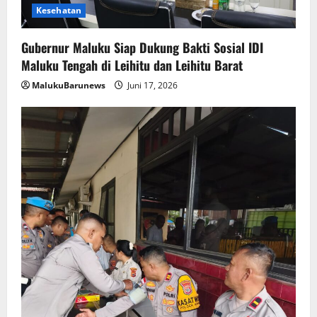
Kesehatan
Gubernur Maluku Siap Dukung Bakti Sosial IDI
Maluku Tengah di Leihitu dan Leihitu Barat
MalukuBarunews
Juni 17, 2026