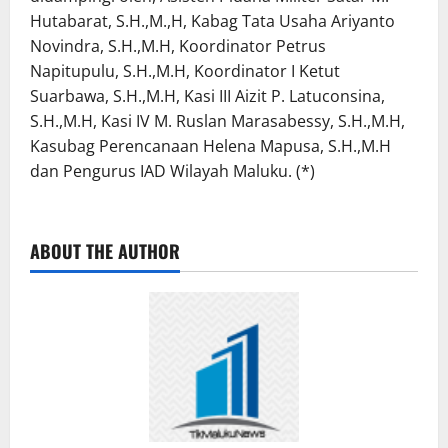
Hutabarat, S.H.,M.,H, Kabag Tata Usaha Ariyanto
Novindra, S.H.,M.H, Koordinator Petrus
Napitupulu, S.H.,M.H, Koordinator I Ketut
Suarbawa, S.H.,M.H, Kasi III Aizit P. Latuconsina,
S.H.,M.H, Kasi IV M. Ruslan Marasabessy, S.H.,M.H,
Kasubag Perencanaan Helena Mapusa, S.H.,M.H
dan Pengurus IAD Wilayah Maluku. (*)
ABOUT THE AUTHOR