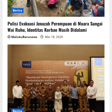
Berita
Polisi Evakuasi Jenazah Perempuan di Muara Sungai
Wai Ruhu, Identitas Korban Masih Didalami
MalukuBarunews
Mei 18, 2026
Berita