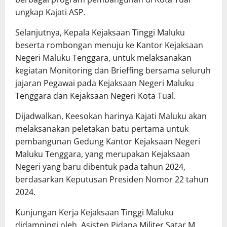
ungkap Kajati ASP.
Selanjutnya, Kepala Kejaksaan Tinggi Maluku
beserta rombongan menuju ke Kantor Kejaksaan
Negeri Maluku Tenggara, untuk melaksanakan
kegiatan Monitoring dan Brieffing bersama seluruh
jajaran Pegawai pada Kejaksaan Negeri Maluku
Tenggara dan Kejaksaan Negeri Kota Tual.
Dijadwalkan, Keesokan harinya Kajati Maluku akan
melaksanakan peletakan batu pertama untuk
pembangunan Gedung Kantor Kejaksaan Negeri
Maluku Tenggara, yang merupakan Kejaksaan
Negeri yang baru dibentuk pada tahun 2024,
berdasarkan Keputusan Presiden Nomor 22 tahun
2024.
Kunjungan Kerja Kejaksaan Tinggi Maluku
didampingi oleh, Asisten Pidana Militer Satar M.