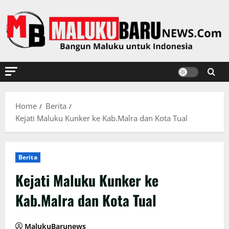
Skip
to
content
Home
Berita
Kejati Maluku Kunker ke Kab.Malra dan Kota Tual
Berita
Kejati Maluku Kunker ke
Kab.Malra dan Kota Tual
MalukuBarunews