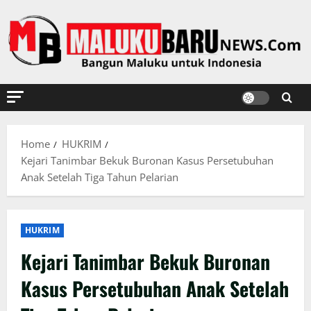
Skip
to
content
Home
HUKRIM
Kejari Tanimbar Bekuk Buronan Kasus Persetubuhan
Anak Setelah Tiga Tahun Pelarian
HUKRIM
Kejari Tanimbar Bekuk Buronan
Kasus Persetubuhan Anak Setelah