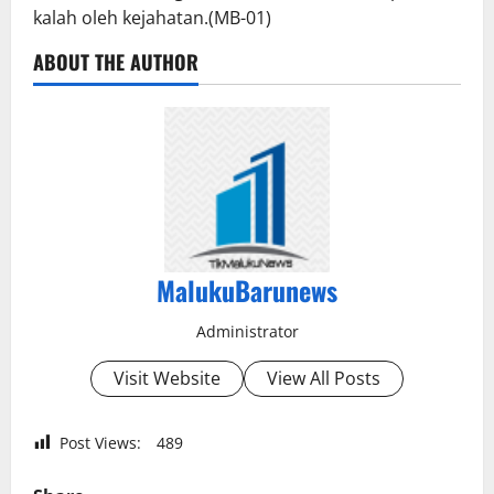
kalah oleh kejahatan.(MB-01)
ABOUT THE AUTHOR
MalukuBarunews
Administrator
Visit Website
View All Posts
Post Views:
489