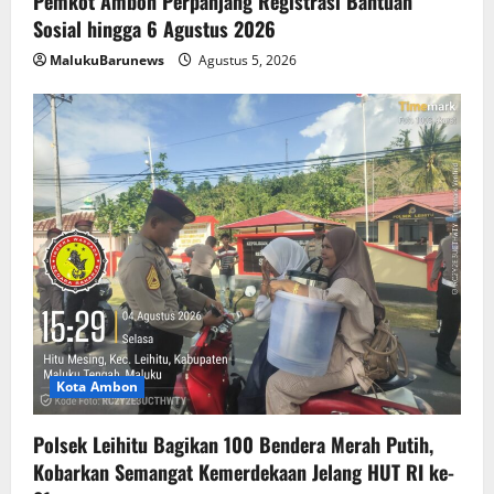
Pemkot Ambon Perpanjang Registrasi Bantuan
Sosial hingga 6 Agustus 2026
MalukuBarunews
Agustus 5, 2026
Kota Ambon
Polsek Leihitu Bagikan 100 Bendera Merah Putih,
Kobarkan Semangat Kemerdekaan Jelang HUT RI ke-