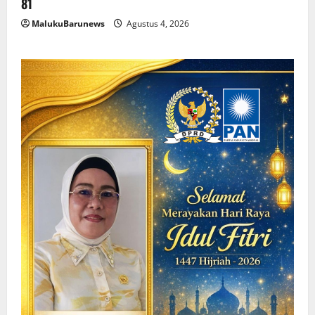
81
MalukuBarunews
Agustus 4, 2026