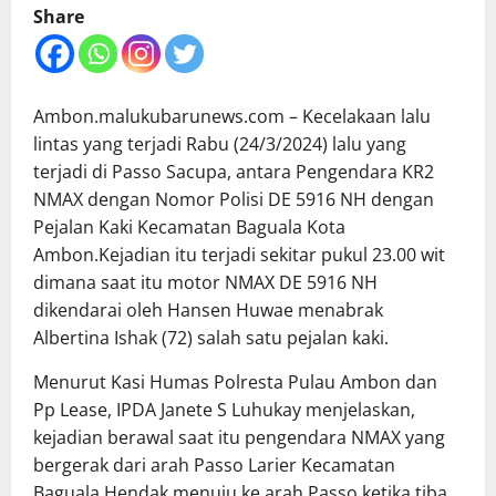
Share
Ambon.malukubarunews.com – Kecelakaan lalu
lintas yang terjadi Rabu (24/3/2024) lalu yang
terjadi di Passo Sacupa, antara Pengendara KR2
NMAX dengan Nomor Polisi DE 5916 NH dengan
Pejalan Kaki Kecamatan Baguala Kota
Ambon.Kejadian itu terjadi sekitar pukul 23.00 wit
dimana saat itu motor NMAX DE 5916 NH
dikendarai oleh Hansen Huwae menabrak
Albertina Ishak (72) salah satu pejalan kaki.
Menurut Kasi Humas Polresta Pulau Ambon dan
Pp Lease, IPDA Janete S Luhukay menjelaskan,
kejadian berawal saat itu pengendara NMAX yang
bergerak dari arah Passo Larier Kecamatan
Baguala Hendak menuju ke arah Passo ketika tiba