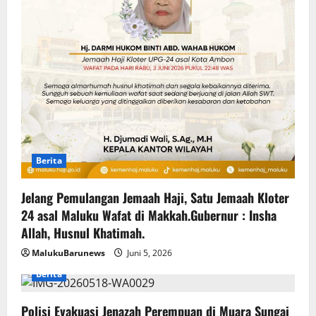
Berita
Jelang Pemulangan Jemaah Haji, Satu Jemaah Kloter
24 asal Maluku Wafat di Makkah.Gubernur : Insha
Allah, Husnul Khatimah.
MalukuBarunews
Juni 5, 2026
Berita
Polisi Evakuasi Jenazah Perempuan di Muara Sungai