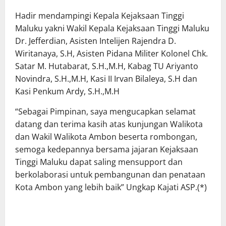
Hadir mendampingi Kepala Kejaksaan Tinggi
Maluku yakni Wakil Kepala Kejaksaan Tinggi Maluku
Dr. Jefferdian, Asisten Intelijen Rajendra D.
Wiritanaya, S.H, Asisten Pidana Militer Kolonel Chk.
Satar M. Hutabarat, S.H.,M.H, Kabag TU Ariyanto
Novindra, S.H.,M.H, Kasi II Irvan Bilaleya, S.H dan
Kasi Penkum Ardy, S.H.,M.H
“Sebagai Pimpinan, saya mengucapkan selamat
datang dan terima kasih atas kunjungan Walikota
dan Wakil Walikota Ambon beserta rombongan,
semoga kedepannya bersama jajaran Kejaksaan
Tinggi Maluku dapat saling mensupport dan
berkolaborasi untuk pembangunan dan penataan
Kota Ambon yang lebih baik” Ungkap Kajati ASP.(*)