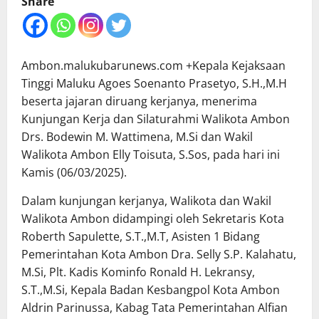
Share
Ambon.malukubarunews.com +Kepala Kejaksaan
Tinggi Maluku Agoes Soenanto Prasetyo, S.H.,M.H
beserta jajaran diruang kerjanya, menerima
Kunjungan Kerja dan Silaturahmi Walikota Ambon
Drs. Bodewin M. Wattimena, M.Si dan Wakil
Walikota Ambon Elly Toisuta, S.Sos, pada hari ini
Kamis (06/03/2025).
Dalam kunjungan kerjanya, Walikota dan Wakil
Walikota Ambon didampingi oleh Sekretaris Kota
Roberth Sapulette, S.T.,M.T, Asisten 1 Bidang
Pemerintahan Kota Ambon Dra. Selly S.P. Kalahatu,
M.Si, Plt. Kadis Kominfo Ronald H. Lekransy,
S.T.,M.Si, Kepala Badan Kesbangpol Kota Ambon
Aldrin Parinussa, Kabag Tata Pemerintahan Alfian