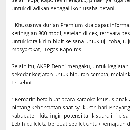
Selain kopi, Kapolres mengaku, pihaknya juga
untuk dijadikan sebagai ikon usaha petani.
” Khususnya durian Premium kita dapat informas
ketinggian 800 mdpl, setelah di cek, ternyata de
untuk kota kirim bibit ke sana untuk uji coba,
masyarakat,” Tegas Kapolres.
Selain itu, AKBP Denni mengaku, untuk kegiatan
sekedar kegiatan untuk hiburan semata, melaink
tersebut.
” Kemarin beta buat acara karaoke khusus anak-an
bintang kehormatan saat syukuran hari Bhayangk
kabupaten, kita ingin potensi tarik suara ini bis
Lebih baik kita berbuat sedikit untuk kemajuan