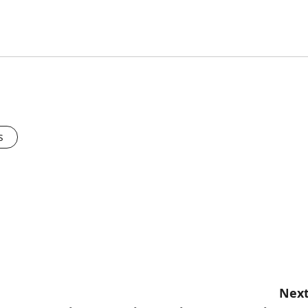
s
Next