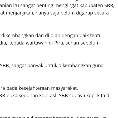
nian itu sangat penting mengingat kabupaten SBB,
t menjanjikan, hanya saja belum digarap secara
u dikembangkan dan di olah dengan baik tentu
 dia, kepada wartawan di Piru, sehari sebelum
n SBB, sangat banyak untuk dikembangkan guna
ra pada kesejahteraan masyarakat.
BB buka seduhan kopi asli SBB supaya kopi kita di