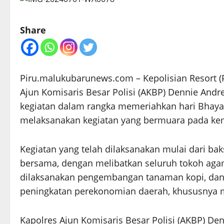
Share
Piru.malukubarunews.com – Kepolisian Resort (
Ajun Komisaris Besar Polisi (AKBP) Dennie Andr
kegiatan dalam rangka memeriahkan hari Bhayang
melaksanakan kegiatan yang bermuara pada kem
Kegiatan yang telah dilaksanakan mulai dari ba
bersama, dengan melibatkan seluruh tokoh agam
dilaksanakan pengembangan tanaman kopi, da
peningkatan perekonomian daerah, khususnya m
Kapolres Ajun Komisaris Besar Polisi (AKBP) D