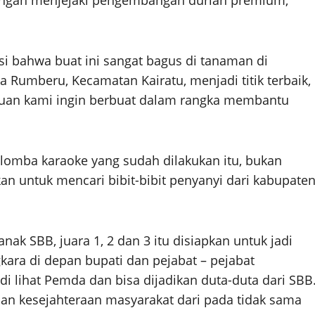
 tengah menjejaki pengembangan durian premium,
i bahwa buat ini sangat bagus di tanaman di
sa Rumberu, Kecamatan Kairatu, menjadi titik terbaik,
 tujuan kami ingin berbuat dalam rangka membantu
 lomba karaoke yang sudah dilakukan itu, bukan
an untuk mencari bibit-bibit penyanyi dari kabupate
ak SBB, juara 1, 2 dan 3 itu disiapkan untuk jadi
ara di depan bupati dan pejabat – pejabat
a di lihat Pemda dan bisa dijadikan duta-duta dari SBB
 dan kesejahteraan masyarakat dari pada tidak sama