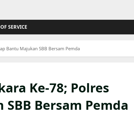
OF SERVICE
Siap Bantu Majukan SBB Bersam Pemda
ara Ke-78; Polres
n SBB Bersam Pemda