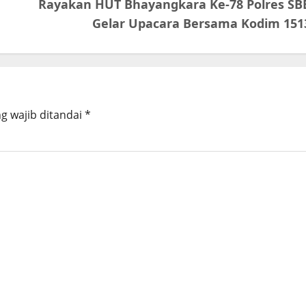
Rayakan HUT Bhayangkara Ke-78 Polres SB
Gelar Upacara Bersama Kodim 151
g wajib ditandai
*