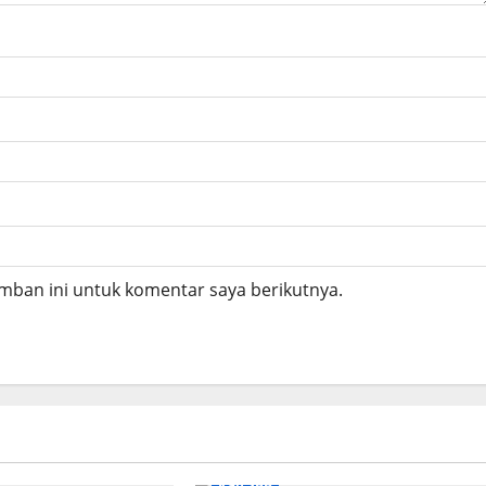
mban ini untuk komentar saya berikutnya.
Kab SBB