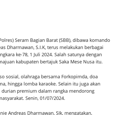
Polres) Seram Bagian Barat (SBB), dibawa komando
eas Dharmawan, S.I.K, terus melakukan berbagai
kara ke-78, 1 Juli 2024. Salah satunya dengan
ajuan kabupaten bertajuk Saka Mese Nusa itu.
kso sosial, olahraga bersama Forkopimda, doa
a, hingga lomba karaoke. Selain itu juga akan
n durian premium dalam rangka mendorong
asyarakat. Senin, 01/07/2024.
ennie Andreas Dharmawan, SIk, mengatakan,