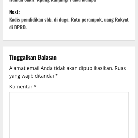
o
Next:
s
Kadis pendidikan sbb, di duga, Ratu perampok, uang Rakyat
t
di DPRD.
n
a
Tinggalkan Balasan
v
Alamat email Anda tidak akan dipublikasikan.
Ruas
yang wajib ditandai
*
i
Komentar
*
g
a
t
i