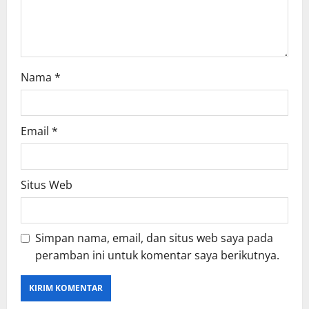
o
n
Nama
*
Email
*
Situs Web
Simpan nama, email, dan situs web saya pada
peramban ini untuk komentar saya berikutnya.