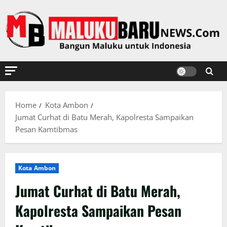
Skip
to
content
Home
Kota Ambon
Jumat Curhat di Batu Merah, Kapolresta Sampaikan
Pesan Kamtibmas
Kota Ambon
Jumat Curhat di Batu Merah,
Kapolresta Sampaikan Pesan