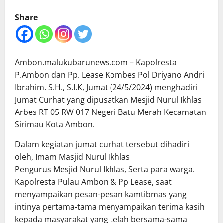
Share
Ambon.malukubarunews.com – Kapolresta
P.Ambon dan Pp. Lease Kombes Pol Driyano Andri
Ibrahim. S.H., S.I.K, Jumat (24/5/2024) menghadiri
Jumat Curhat yang dipusatkan Mesjid Nurul Ikhlas
Arbes RT 05 RW 017 Negeri Batu Merah Kecamatan
Sirimau Kota Ambon.
Dalam kegiatan jumat curhat tersebut dihadiri
oleh, Imam Masjid Nurul Ikhlas
Pengurus Mesjid Nurul Ikhlas, Serta para warga.
Kapolresta Pulau Ambon & Pp Lease, saat
menyampaikan pesan-pesan kamtibmas yang
intinya pertama-tama menyampaikan terima kasih
kepada masyarakat yang telah bersama-sama