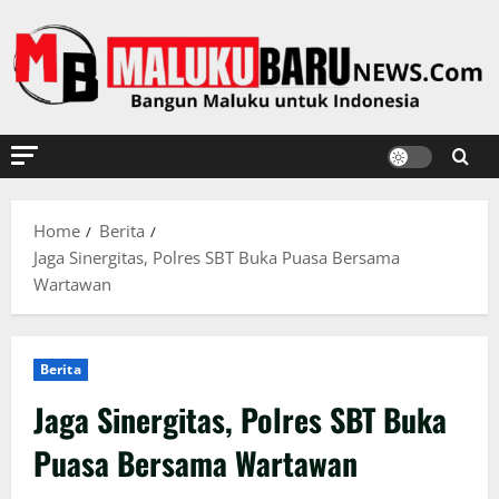
Skip
to
content
Home
Berita
Jaga Sinergitas, Polres SBT Buka Puasa Bersama
Wartawan
Berita
Jaga Sinergitas, Polres SBT Buka
Puasa Bersama Wartawan