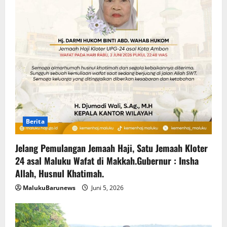
Berita
Jelang Pemulangan Jemaah Haji, Satu Jemaah Kloter
24 asal Maluku Wafat di Makkah.Gubernur : Insha
Allah, Husnul Khatimah.
MalukuBarunews
Juni 5, 2026