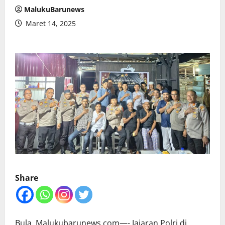
MalukuBarunews
Maret 14, 2025
Share
Bula. Malukubarunews.com—- Jajaran Polri di