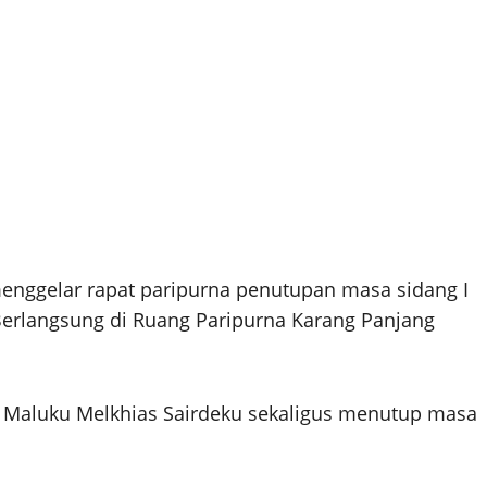
nggelar rapat paripurna penutupan masa sidang I
Berlangsung di Ruang Paripurna Karang Panjang
i Maluku Melkhias Sairdeku sekaligus menutup masa