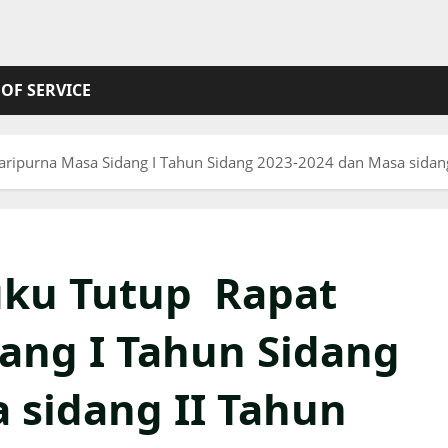
OF SERVICE
aripurna Masa Sidang I Tahun Sidang 2023-2024 dan Masa sida
uku Tutup Rapat
ang I Tahun Sidang
 sidang II Tahun