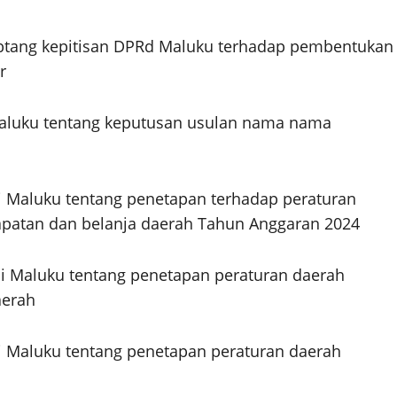
btang kepitisan DPRd Maluku terhadap pembentukan
r
Maluku tentang keputusan usulan nama nama
i Maluku tentang penetapan terhadap peraturan
apatan dan belanja daerah Tahun Anggaran 2024
 Maluku tentang penetapan peraturan daerah
aerah
i Maluku tentang penetapan peraturan daerah