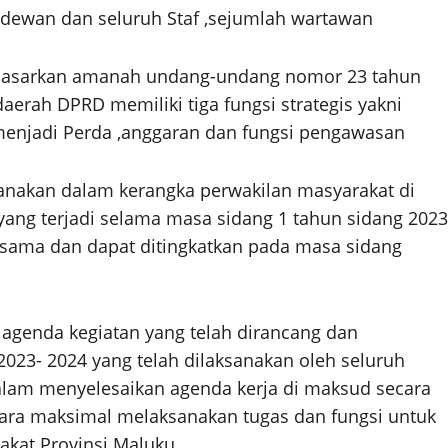
 dewan dan seluruh Staf ,sejumlah wartawan
rdasarkan amanah undang-undang nomor 23 tahun
erah DPRD memiliki tiga fungsi strategis yakni
menjadi Perda ,anggaran dan fungsi pengawasan
ksanakan dalam kerangka perwakilan masyarakat di
ang terjadi selama masa sidang 1 tahun sidang 2023
a-sama dan dapat ditingkatkan pada masa sidang
i agenda kegiatan yang telah dirancang dan
023- 2024 yang telah dilaksanakan oleh seluruh
lam menyelesaikan agenda kerja di maksud secara
ara maksimal melaksanakan tugas dan fungsi untuk
kat Provinsi Maluku