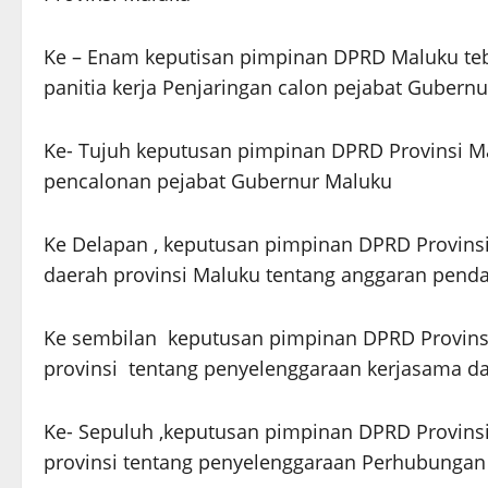
Ke – Enam keputisan pimpinan DPRD Maluku te
panitia kerja Penjaringan calon pejabat Gubernu
Ke- Tujuh keputusan pimpinan DPRD Provinsi 
pencalonan pejabat Gubernur Maluku
Ke Delapan , keputusan pimpinan DPRD Provins
daerah provinsi Maluku tentang anggaran pend
Ke sembilan keputusan pimpinan DPRD Provinsi
provinsi tentang penyelenggaraan kerjasama d
Ke- Sepuluh ,keputusan pimpinan DPRD Provins
provinsi tentang penyelenggaraan Perhubungan