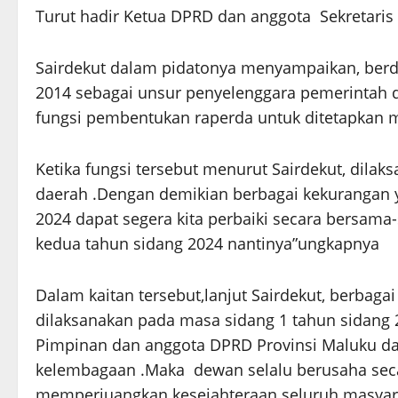
Turut hadir Ketua DPRD dan anggota Sekretaris
Sairdekut dalam pidatonya menyampaikan, be
2014 sebagai unsur penyelenggara pemerintah da
fungsi pembentukan raperda untuk ditetapkan 
Ketika fungsi tersebut menurut Sairdekut, dila
daerah .Dengan demikian berbagai kekurangan y
2024 dapat segera kita perbaiki secara bersam
kedua tahun sidang 2024 nantinya”ungkapnya
Dalam kaitan tersebut,lanjut Sairdekut, berbaga
dilaksanakan pada masa sidang 1 tahun sidang 2
Pimpinan dan anggota DPRD Provinsi Maluku da
kelembagaan .Maka dewan selalu berusaha sec
memperjuangkan kesejahteraan seluruh masyara