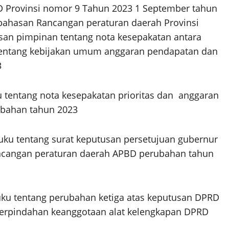
D Provinsi nomor 9 Tahun 2023 1 September tahun
ahasan Rancangan peraturan daerah Provinsi
usan pimpinan tentang nota kesepakatan antara
tentang kebijakan umum anggaran pendapatan dan
3
 tentang nota kesepakatan prioritas dan anggaran
ubahan tahun 2023
ku tentang surat keputusan persetujuan gubernur
ncangan peraturan daerah APBD perubahan tahun
ku tentang perubahan ketiga atas keputusan DPRD
erpindahan keanggotaan alat kelengkapan DPRD