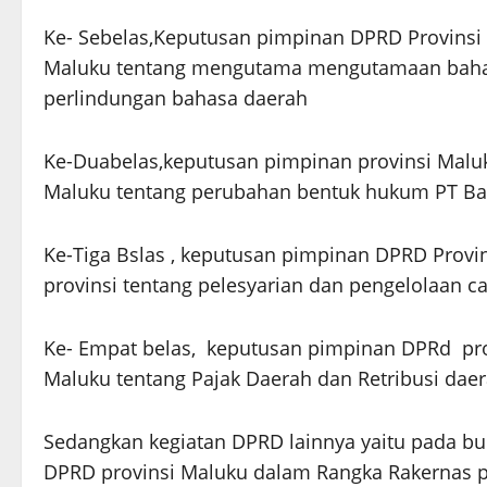
Ke- Sebelas,Keputusan pimpinan DPRD Provinsi 
Maluku tentang mengutama mengutamaan baha
perlindungan bahasa daerah
Ke-Duabelas,keputusan pimpinan provinsi Maluk
Maluku tentang perubahan bentuk hukum PT B
Ke-Tiga Bslas , keputusan pimpinan DPRD Provi
provinsi tentang pelesyarian dan pengelolaan c
Ke- Empat belas, keputusan pimpinan DPRd prov
Maluku tentang Pajak Daerah dan Retribusi daer
Sedangkan kegiatan DPRD lainnya yaitu pada bu
DPRD provinsi Maluku dalam Rangka Rakernas p