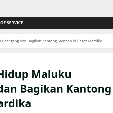
OF SERVICE
i Pedagang dan Bagikan Kantong Sampah di Pasar Mardika
Hidup Maluku
dan Bagikan Kantong
ardika