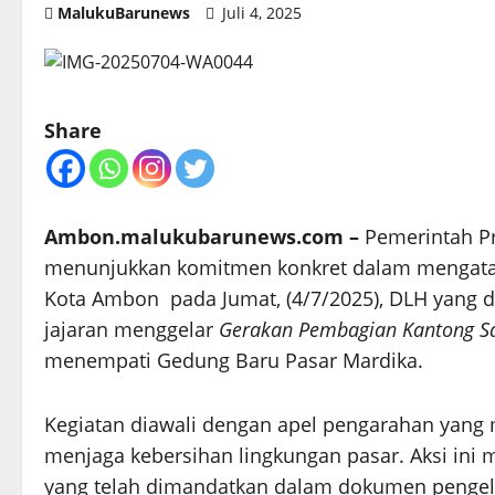
MalukuBarunews
Juli 4, 2025
Share
Ambon.malukubarunews.com –
Pemerintah Pr
menunjukkan komitmen konkret dalam mengatasi
Kota Ambon pada Jumat, (4/7/2025), DLH yang d
jajaran menggelar
Gerakan Pembagian Kantong 
menempati Gedung Baru Pasar Mardika.
Kegiatan diawali dengan apel pengarahan yang
menjaga kebersihan lingkungan pasar. Aksi ini
yang telah dimandatkan dalam dokumen pengel