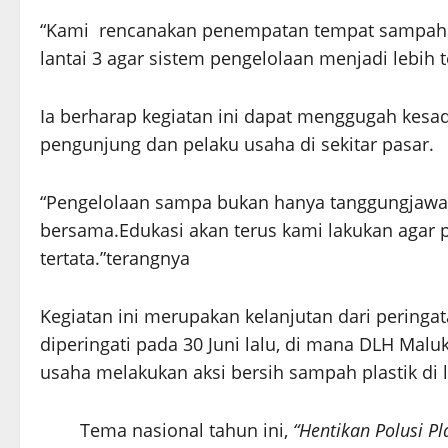
“Kami rencanakan penempatan tempat sampah ber
lantai 3 agar sistem pengelolaan menjadi lebih 
Ia berharap kegiatan ini dapat menggugah kesada
pengunjung dan pelaku usaha di sekitar pasar.
“Pengelolaan sampa bukan hanya tanggungjawab
bersama.Edukasi akan terus kami lakukan agar p
tertata.”terangnya
Kegiatan ini merupakan kelanjutan dari peringa
diperingati pada 30 Juni lalu, di mana DLH Mal
usaha melakukan aksi bersih sampah plastik di 
Tema nasional tahun ini,
“Hentikan Polusi Pla