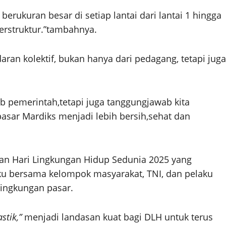
ukuran besar di setiap lantai dari lantai 1 hingga
terstruktur.”tambahnya.
ran kolektif, bukan hanya dari pedagang, tetapi juga
 pemerintah,tetapi juga tanggungjawab kita
asar Mardiks menjadi lebih bersih,sehat dan
tan Hari Lingkungan Hidup Sedunia 2025 yang
uku bersama kelompok masyarakat, TNI, dan pelaku
lingkungan pasar.
stik,”
menjadi landasan kuat bagi DLH untuk terus