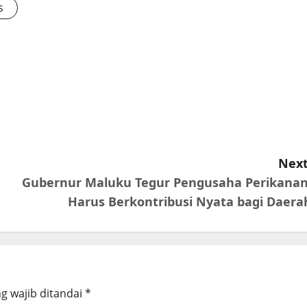
s
Next
Gubernur Maluku Tegur Pengusaha Perikanan
Harus Berkontribusi Nyata bagi Daera
g wajib ditandai
*