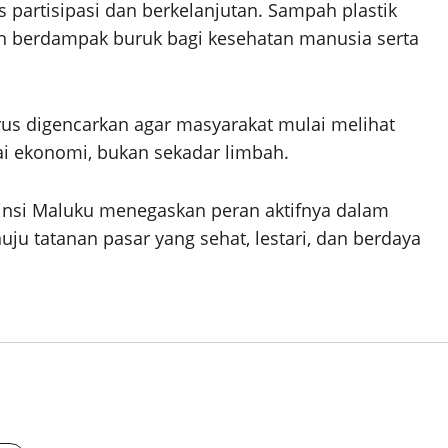
artisipasi dan berkelanjutan. Sampah plastik
dan berdampak buruk bagi kesehatan manusia serta
us digencarkan agar masyarakat mulai melihat
i ekonomi, bukan sekadar limbah.
insi Maluku menegaskan peran aktifnya dalam
u tatanan pasar yang sehat, lestari, dan berdaya