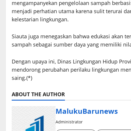
mengampanyekan pengelolaan sampah berbasis p
menjadi perhatian utama karena sulit terurai 
kelestarian lingkungan.
Siauta juga menegaskan bahwa edukasi akan ter
sampah sebagai sumber daya yang memiliki nila
Dengan upaya ini, Dinas Lingkungan Hidup Prov
mendorong perubahan perilaku lingkungan menuj
saing.(*)
ABOUT THE AUTHOR
MalukuBarunews
Administrator