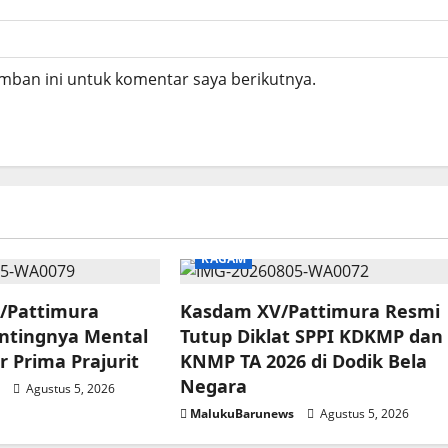
mban ini untuk komentar saya berikutnya.
RAGAM
/Pattimura
Kasdam XV/Pattimura Resmi
ntingnya Mental
Tutup Diklat SPPI KDKMP dan
r Prima Prajurit
KNMP TA 2026 di Dodik Bela
Negara
s
Agustus 5, 2026
MalukuBarunews
Agustus 5, 2026