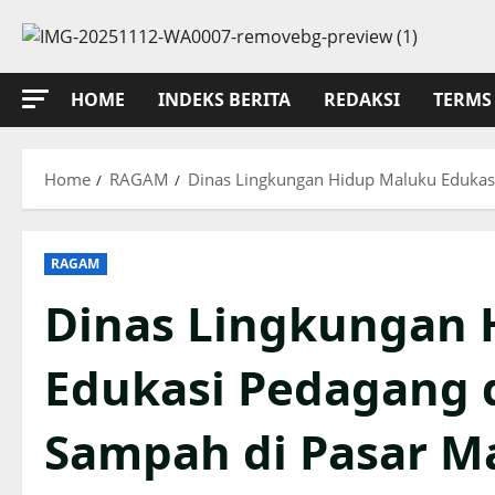
Skip
to
content
HOME
INDEKS BERITA
REDAKSI
TERMS 
Home
RAGAM
Dinas Lingkungan Hidup Maluku Edukas
RAGAM
Dinas Lingkungan 
Edukasi Pedagang 
Sampah di Pasar M