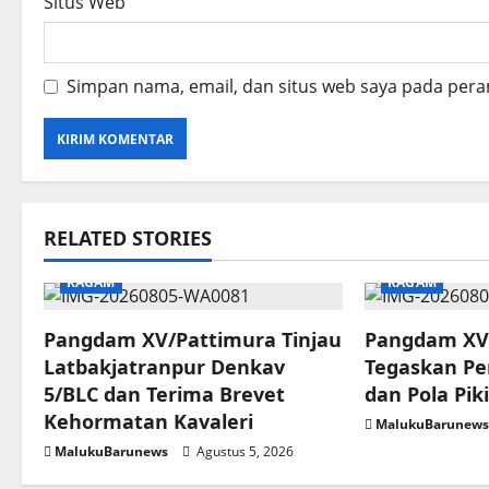
Situs Web
Simpan nama, email, dan situs web saya pada pera
RELATED STORIES
RAGAM
RAGAM
Pangdam XV/Pattimura Tinjau
Pangdam XV
Latbakjatranpur Denkav
Tegaskan Pe
5/BLC dan Terima Brevet
dan Pola Piki
Kehormatan Kavaleri
MalukuBarunew
MalukuBarunews
Agustus 5, 2026