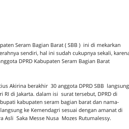
aten Seram Bagian Barat ( SBB ) ini di mekarkan
rahnya sendiri, hal ini sudah cukupnya sekali, karen
0 anggota DPRD Kabupaten Seram Bagian Barat
otius Akirina berakhir 30 anggota DPRD SBB langsung
I di Jakarta. dalam isi surat tersebut, DPRD di
 bupati kabupaten seram bagian barat dan nama-
 langsung ke Kemendagri sesuai dengan amanat di
Putra Asli Saka Messe Nusa Mozes Rutumalessy.