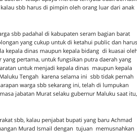
kalau sbb harus di pimpin oleh orang luar dari anak
arga sbb padahal di kabupaten seram bagian barat
longan yang cukup untuk di ketahui public dan haru
ala kepala dinas maupun kepala bidang di kuasai ole
ar yang pertama, untuk fungsikan putra daerah yang
aratan untuk menjadi kepala dinas maupun kepala
 Maluku Tengah karena selama ini sbb tidak pernah
arapan warga sbb sekarang ini, telah di lumpukan
 masa jabatan Murat selaku gubernur Maluku saat itu,
akat sbb, kalau penjabat bupati yang baru Achmad
 perjuangan Murad Ismail dengan tujuan memusnahkan