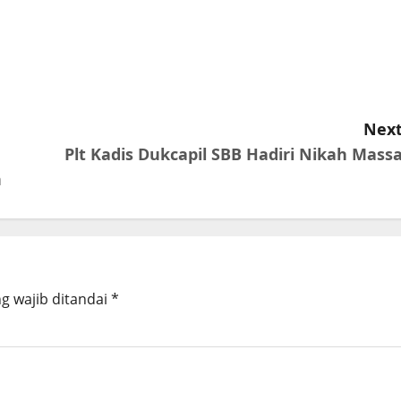
Next
Plt Kadis Dukcapil SBB Hadiri Nikah Massa
n
g wajib ditandai
*