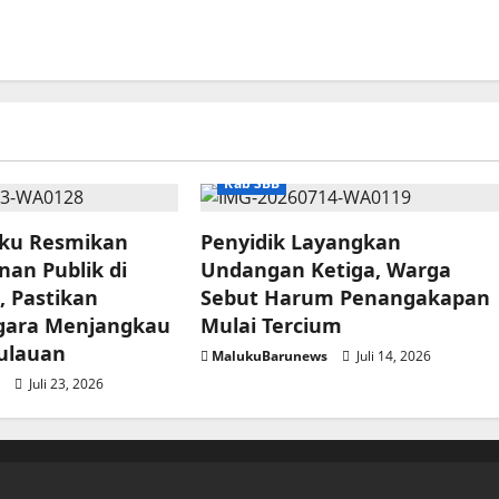
Kab SBB
ku Resmikan
Penyidik Layangkan
nan Publik di
Undangan Ketiga, Warga
, Pastikan
Sebut Harum Penangakapan
gara Menjangkau
Mulai Tercium
ulauan
MalukuBarunews
Juli 14, 2026
s
Juli 23, 2026