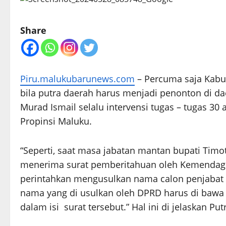
Share
Piru.malukubarunews.com
– Percuma saja Kabup
bila putra daerah harus menjadi penonton di dae
Murad Ismail selalu intervensi tugas – tugas 3
Propinsi Maluku.
“Seperti, saat masa jabatan mantan bupati Tim
menerima surat pemberitahuan oleh Kemendagri R
perintahkan mengusulkan nama calon penjabat
nama yang di usulkan oleh DPRD harus di bawa
dalam isi surat tersebut.” Hal ini di jelaskan 