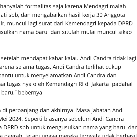
 hanyalah formalitas saja karena Mendagri malah
ati sbb, dan mengabaikan hasil kerja 30 Anggota
r, muncul lagi surat dari Kemendagri kepada DPRD
sulkan nama baru dari situlah mulai muncul sikap
etelah mendapat kabar kalau Andi Candra tidak lagi
arena selama tugas, Andi Candra terlihat cukup
mbantu untuk menyelamatkan Andi Candra dan
sa tugas nya oleh Kemendagri RI di Jakarta padahal
baru.” bebernya
ra di perpanjang dan akhirnya Masa jabatan Andi
Mei 2024. Seperti biasanya sebelum Andi Candra
ada DPRD sbb untuk mengusulkan nama yang baru da
daerah tetapi upaya mereka ternyata tidak berhasil