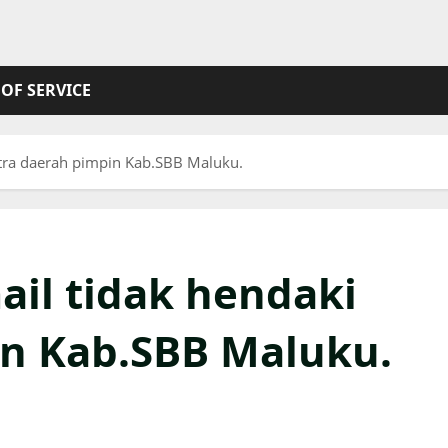
OF SERVICE
tra daerah pimpin Kab.SBB Maluku.
il tidak hendaki
in Kab.SBB Maluku.