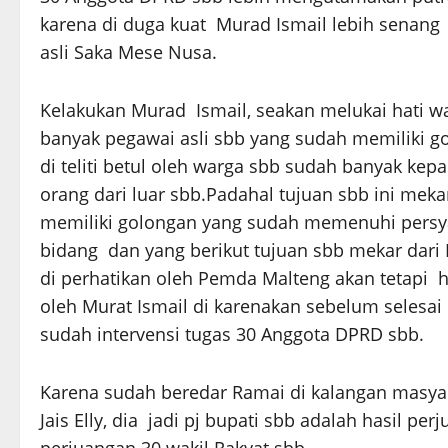
karena di duga kuat Murad Ismail lebih senang 
asli Saka Mese Nusa.
Kelakukan Murad Ismail, seakan melukai hati w
banyak pegawai asli sbb yang sudah memiliki go
di teliti betul oleh warga sbb sudah banyak kep
orang dari luar sbb.Padahal tujuan sbb ini mek
memiliki golongan yang sudah memenuhi persy
bidang dan yang berikut tujuan sbb mekar dari
di perhatikan oleh Pemda Malteng akan tetapi h
oleh Murat Ismail di karenakan sebelum selesai
sudah intervensi tugas 30 Anggota DPRD sbb.
Karena sudah beredar Ramai di kalangan masyar
Jais Elly, dia jadi pj bupati sbb adalah hasil