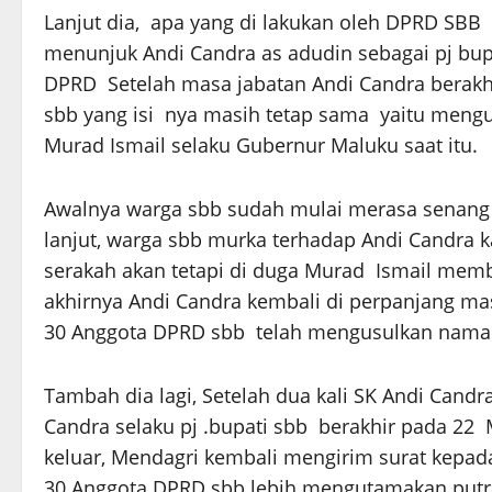
Lanjut dia, apa yang di lakukan oleh DPRD SBB
menunjuk Andi Candra as adudin sebagai pj bup
DPRD Setelah masa jabatan Andi Candra berakhi
sbb yang isi nya masih tetap sama yaitu mengu
Murad Ismail selaku Gubernur Maluku saat itu.
Awalnya warga sbb sudah mulai merasa senang s
lanjut, warga sbb murka terhadap Andi Candra k
serakah akan tetapi di duga Murad Ismail me
akhirnya Andi Candra kembali di perpanjang ma
30 Anggota DPRD sbb telah mengusulkan nama 
Tambah dia lagi, Setelah dua kali SK Andi Cand
Candra selaku pj .bupati sbb berakhir pada 22 
keluar, Mendagri kembali mengirim surat kep
30 Anggota DPRD sbb lebih mengutamakan putra 