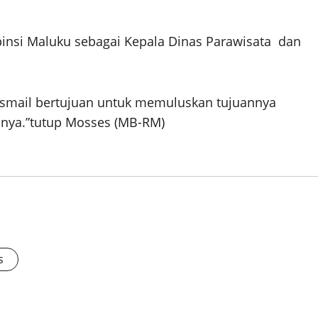
opinsi Maluku sebagai Kepala Dinas Parawisata dan
Ismail bertujuan untuk memuluskan tujuannya
inya.”tutup Mosses (MB-RM)
s