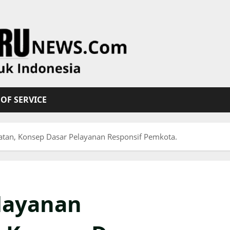
OF SERVICE
ratan, Konsep Dasar Pelayanan Responsif Pemkota.
elayanan