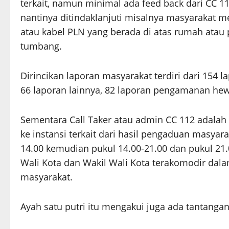
terkait, namun minimal ada feed back dari CC 
nantinya ditindaklanjuti misalnya masyaraka
atau kabel PLN yang berada di atas rumah ata
tumbang.
Dirincikan laporan masyarakat terdiri dari 154 
66 laporan lainnya, 82 laporan pengamanan hew
Sementara Call Taker atau admin CC 112 adalah
ke instansi terkait dari hasil pengaduan masyara
14.00 kemudian pukul 14.00-21.00 dan pukul 21.
Wali Kota dan Wakil Wali Kota terakomodir da
masyarakat.
Ayah satu putri itu mengakui juga ada tantanga