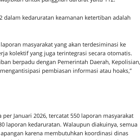
112 dalam kedaruratan keamanan ketertiban adalah
laporan masyarakat yang akan terdesiminasi ke
rja kolektif yang juga terintegrasi secara otomatis.
tiban berpadu dengan Pemerintah Daerah, Kepolisian
 mengantisipasi pembiasan informasi atau hoaks,”
 per Januari 2026, tercatat 550 laporan masyarakat
t 80 laporan kedaruratan. Walaupun diakuinya, semua
di lapangan karena membutuhkan koordinasi dinas