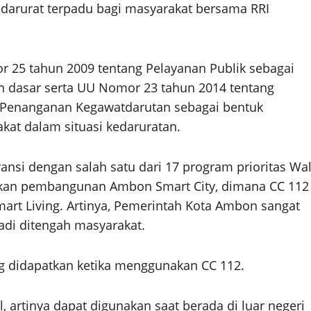
n darurat terpadu bagi masyarakat bersama RRI
 25 tahun 2009 tentang Pelayanan Publik sebagai
 dasar serta UU Nomor 23 tahun 2014 tentang
 Penanganan Kegawatdarutan sebagai bentuk
at dalam situasi kedaruratan.
vansi dengan salah satu dari 17 program prioritas Wal
tkan pembangunan Ambon Smart City, dimana CC 112
rt Living. Artinya, Pemerintah Kota Ambon sangat
jadi ditengah masyarakat.
 didapatkan ketika menggunakan CC 112.
, artinya dapat digunakan saat berada di luar negeri