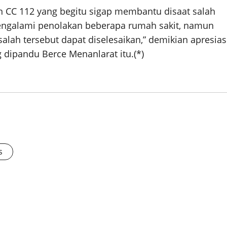
 CC 112 yang begitu sigap membantu disaat salah
mengalami penolakan beberapa rumah sakit, namun
lah tersebut dapat diselesaikan,” demikian apresias
 dipandu Berce Menanlarat itu.(*)
s