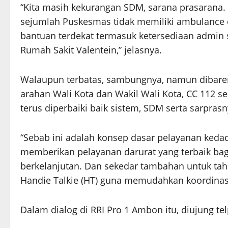
“Kita masih kekurangan SDM, sarana prasarana.
sejumlah Puskesmas tidak memiliki ambulance da
bantuan terdekat termasuk ketersediaan admin s
Rumah Sakit Valentein,” jelasnya.
Walaupun terbatas, sambungnya, namun dibare
arahan Wali Kota dan Wakil Wali Kota, CC 112 s
terus diperbaiki baik sistem, SDM serta sarprasn
“Sebab ini adalah konsep dasar pelayanan kedad
memberikan pelayanan darurat yang terbaik ba
berkelanjutan. Dan sekedar tambahan untuk tahu
Handie Talkie (HT) guna memudahkan koordinasi
Dalam dialog di RRI Pro 1 Ambon itu, diujung te