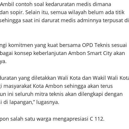
 Ambil contoh soal kedaruratan medis dimana
n sopir. Selain itu, semua wilayah belum ada titik
ehingga saat ini darurat medis adminnya terpusat di
ngi komitmen yang kuat bersama OPD Teknis sesuai
ebagai konsep keberlanjutan Ambon Smart City akan
ya.
uratan yang diletakkan Wali Kota dan Wakil Wali Kot
gi masyarakat Kota Ambon sehingga akan terus
n ini seluruh mitra teknis akan dilengkapi dengan
 di lapangan,” lugasnya.
lpon salah satu warga mengapresiasi C 112.