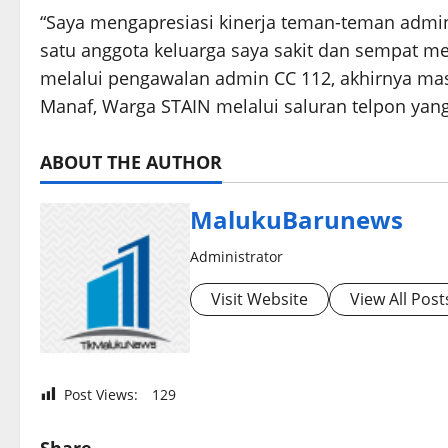
“Saya mengapresiasi kinerja teman-teman admin
satu anggota keluarga saya sakit dan sempat 
melalui pengawalan admin CC 112, akhirnya masa
Manaf, Warga STAIN melalui saluran telpon yang
ABOUT THE AUTHOR
MalukuBarunews
Administrator
Visit Website
View All Post
Post Views:
129