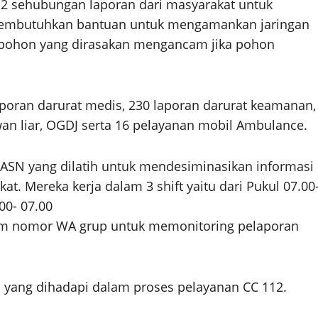
112 sehubungan laporan dari masyarakat untuk
t membutuhkan bantuan untuk mengamankan jaringan
u pohon yang dirasakan mengancam jika pohon
laporan darurat medis, 230 laporan darurat keamanan,
an liar, OGDJ serta 16 pelayanan mobil Ambulance.
 ASN yang dilatih untuk mendesiminasikan informasi
kat. Mereka kerja dalam 3 shift yaitu dari Pukul 07.00
00- 07.00
lam nomor WA grup untuk memonitoring pelaporan
n yang dihadapi dalam proses pelayanan CC 112.