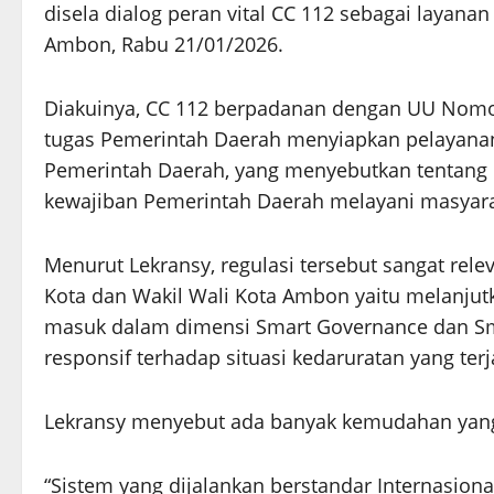
disela dialog peran vital CC 112 sebagai layana
Ambon, Rabu 21/01/2026.
Diakuinya, CC 112 berpadanan dengan UU Nomor
tugas Pemerintah Daerah menyiapkan pelayanan
Pemerintah Daerah, yang menyebutkan tentang
kewajiban Pemerintah Daerah melayani masyarak
Menurut Lekransy, regulasi tersebut sangat rele
Kota dan Wakil Wali Kota Ambon yaitu melanju
masuk dalam dimensi Smart Governance dan Sma
responsif terhadap situasi kedaruratan yang ter
Lekransy menyebut ada banyak kemudahan yang
“Sistem yang dijalankan berstandar Internasional