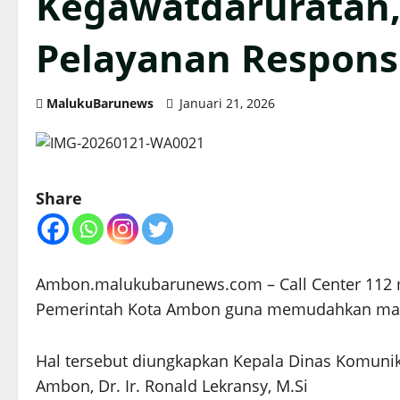
Kegawatdaruratan,
Pelayanan Respons
MalukuBarunews
Januari 21, 2026
Share
Ambon.malukubarunews.com – Call Center 112 m
Pemerintah Kota Ambon guna memudahkan masy
Hal tersebut diungkapkan Kepala Dinas Komunik
Ambon, Dr. Ir. Ronald Lekransy, M.Si