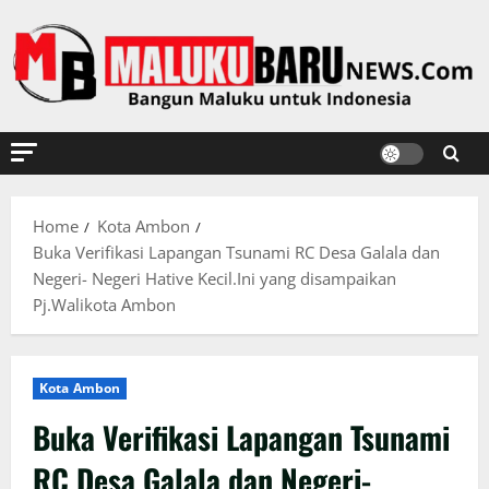
Skip
to
content
Home
Kota Ambon
Buka Verifikasi Lapangan Tsunami RC Desa Galala dan
Negeri- Negeri Hative Kecil.Ini yang disampaikan
Pj.Walikota Ambon
Kota Ambon
Buka Verifikasi Lapangan Tsunami
RC Desa Galala dan Negeri-