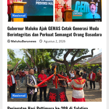
Nasional
Gubernur Maluku Ajak GEMAS Cetak Generasi Muda
Berintegritas dan Perkuat Semangat Orang Basudara
MalukuBarunews
Agustus 2, 2026
Nasional
Peringatan Hari Pattimura ke-209 di Salatiga,