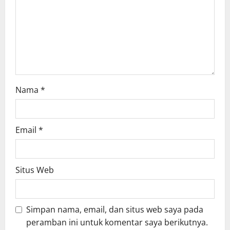
i
o
n
Nama
*
Email
*
Situs Web
Simpan nama, email, dan situs web saya pada
peramban ini untuk komentar saya berikutnya.