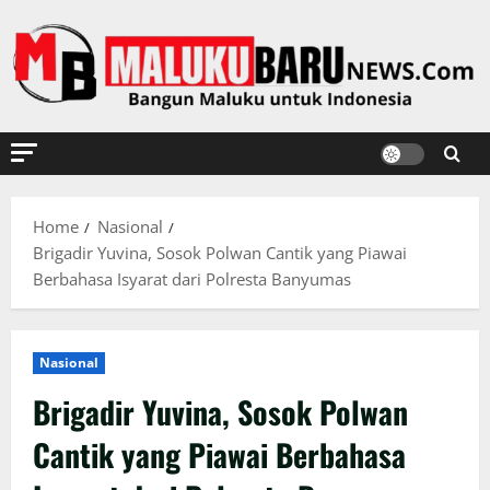
Skip
to
content
Home
Nasional
Brigadir Yuvina, Sosok Polwan Cantik yang Piawai
Berbahasa Isyarat dari Polresta Banyumas
Nasional
Brigadir Yuvina, Sosok Polwan
Cantik yang Piawai Berbahasa