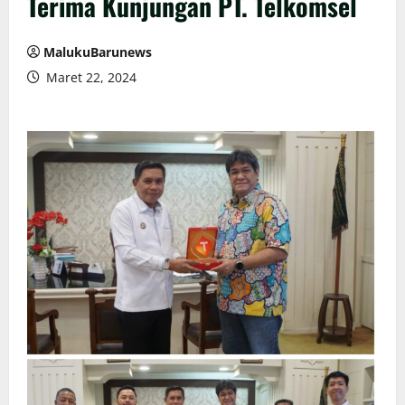
Terima Kunjungan PT. Telkomsel
MalukuBarunews
Maret 22, 2024