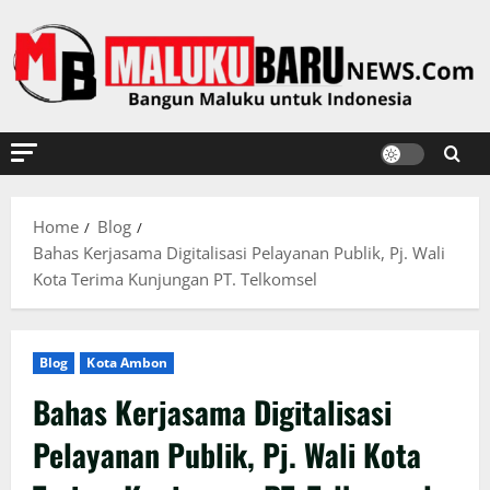
Skip
to
content
Home
Blog
Bahas Kerjasama Digitalisasi Pelayanan Publik, Pj. Wali
Kota Terima Kunjungan PT. Telkomsel
Blog
Kota Ambon
Bahas Kerjasama Digitalisasi
Pelayanan Publik, Pj. Wali Kota