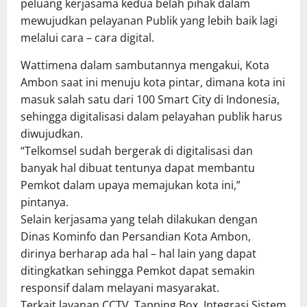
peluang kerjasama kedua belah pihak dalam
mewujudkan pelayanan Publik yang lebih baik lagi
melalui cara – cara digital.
Wattimena dalam sambutannya mengakui, Kota
Ambon saat ini menuju kota pintar, dimana kota ini
masuk salah satu dari 100 Smart City di Indonesia,
sehingga digitalisasi dalam pelayahan publik harus
diwujudkan.
“Telkomsel sudah bergerak di digitalisasi dan
banyak hal dibuat tentunya dapat membantu
Pemkot dalam upaya memajukan kota ini,”
pintanya.
Selain kerjasama yang telah dilakukan dengan
Dinas Kominfo dan Persandian Kota Ambon,
dirinya berharap ada hal – hal lain yang dapat
ditingkatkan sehingga Pemkot dapat semakin
responsif dalam melayani masyarakat.
Terkait layanan CCTV, Tapping Box, Integrasi Sistem