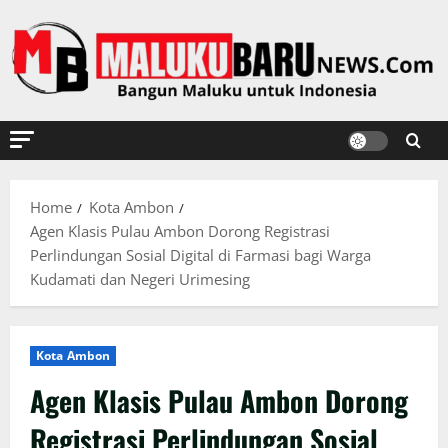
Skip
to
content
Home
Kota Ambon
Agen Klasis Pulau Ambon Dorong Registrasi
Perlindungan Sosial Digital di Farmasi bagi Warga
Kudamati dan Negeri Urimesing
Kota Ambon
Agen Klasis Pulau Ambon Dorong
Registrasi Perlindungan Sosial