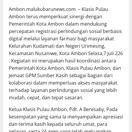
Ambon.malukubarunews.com – Klasis Pulau
Ambon terus memperkuat sinergi dengan
Pemerintah Kota Ambon dalam mendukung
percepatan registrasi perlindungan sosial berbasis
digital melalui layanan farmasi bagi masyarakat
Kelurahan Kudamati dan Negeri Urimesing,
Kecamatan Nusaniwe, Kota Ambon Selasa,7 Juli 226
. Kegiatan ini merupakan hasil koordinasi antara
Pemerintah Kota Ambon, Klasis Pulau Ambon, dan
Jemaat GPM Sumber Kasih sebagai bagian dari
kolaborasi dalam memperluas akses masyarakat
terhadap layanan perlindungan sosial yang lebih
mudah, cepat, dan tepat sasaran.
Ketua Klasis Pulau Ambon, Pdt. A Beresaby, Pada
kesempatan yang sama Ia menyampaikan apresiasi
dan terima kasih kepada seluruh umat, para
pelayan, serta 24 agen yang telah meluangkan