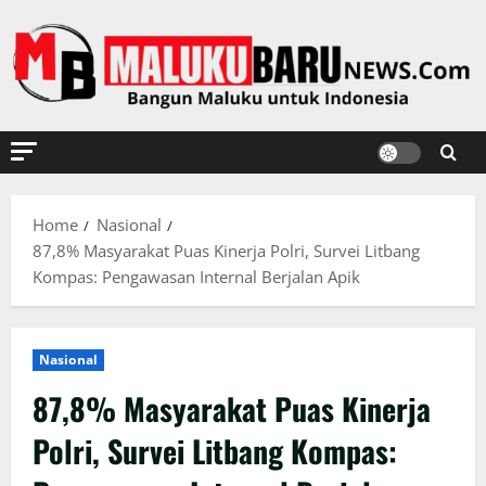
Skip
to
content
Home
Nasional
87,8% Masyarakat Puas Kinerja Polri, Survei Litbang
Kompas: Pengawasan Internal Berjalan Apik
Nasional
87,8% Masyarakat Puas Kinerja
Polri, Survei Litbang Kompas: