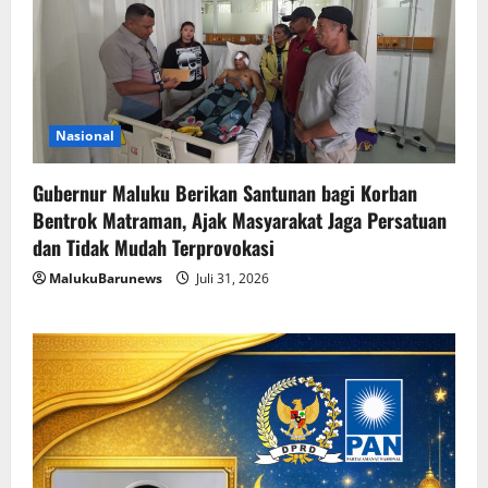
Nasional
Gubernur Maluku Berikan Santunan bagi Korban
Bentrok Matraman, Ajak Masyarakat Jaga Persatuan
dan Tidak Mudah Terprovokasi
MalukuBarunews
Juli 31, 2026